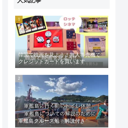
人気記事
韓国で映画を見よう！無人券売機で
クレジットカードを買います
軍艦島クルーズ船 解説付き