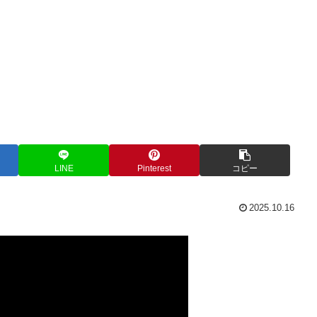
LINE
Pinterest
コピー
2025.10.16