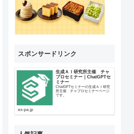
スポンサードリンク
生成ＡＩ研究所主催 チャ
プロセミナー｜ChatGPTセ
ミナー
ChatGPTセミナーの生成ＡＩ研究
所主催 チャプロセミナーページ
です。
ex-pa.jp