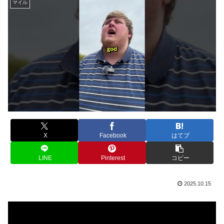
マイル
X
Facebook
はてブ
LINE
Pinterest
コピー
2025.10.15