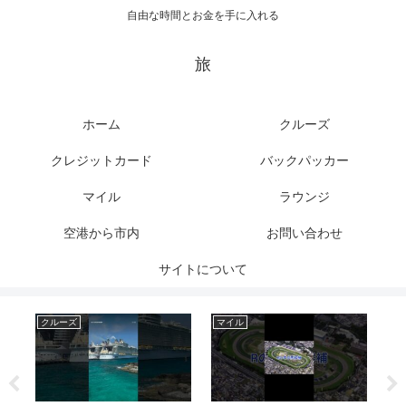
自由な時間とお金を手に入れる
旅
ホーム
クルーズ
クレジットカード
バックパッカー
マイル
ラウンジ
空港から市内
お問い合わせ
サイトについて
クルーズ
マイル
ク