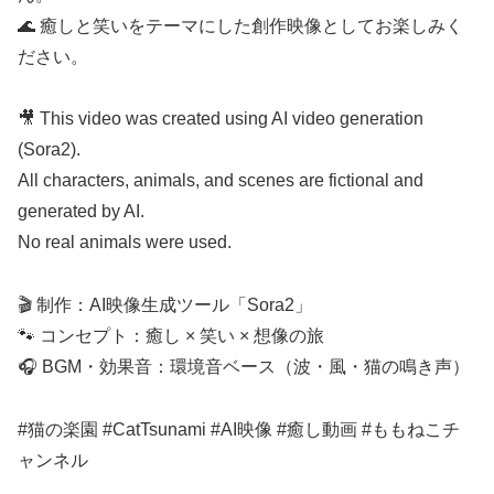
🌊 癒しと笑いをテーマにした創作映像としてお楽しみく
ださい。
🎥 This video was created using AI video generation
(Sora2).
All characters, animals, and scenes are fictional and
generated by AI.
No real animals were used.
🎬 制作：AI映像生成ツール「Sora2」
🐾 コンセプト：癒し × 笑い × 想像の旅
🎧 BGM・効果音：環境音ベース（波・風・猫の鳴き声）
#猫の楽園 #CatTsunami #AI映像 #癒し動画 #ももねこチ
ャンネル