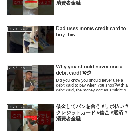
消費者金融
Dad uses moms credit card to
クレジットカード
buy this
Why you should never use a
クレジットカード
debit card! ❌💳
Did you know you should never use a
debit card to pay when you shop?With a
debit card, the money comes straight out
of y...
借金してパンを食う #リボ払い #
クレジットカード
クレジットカード #借金 #返済 #
消費者金融