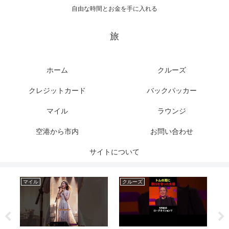
自由な時間とお金を手に入れる
旅
ホーム
クルーズ
クレジットカード
バックパッカー
マイル
ラウンジ
空港から市内
お問い合わせ
サイトについて
マイル
クルーズ
ク