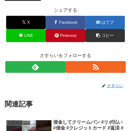
シェアする
X
Facebook
はてブ
LINE
Pinterest
コピー
さすらいをフォローする
さすらい
関連記事
借金してクリームパン #リボ払い
クレジットカード
#借金 #クレジットカード #返済 #