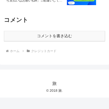
ら支払いはお願いねw」→勘違いしてい
るDQN女性に衝撃の真実を伝えた時の反
応がww
コメント
コメントを書き込む
ホーム
クレジットカード
旅
© 2018 旅.