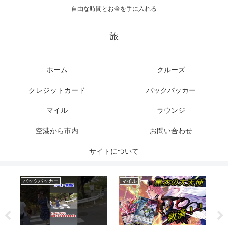
自由な時間とお金を手に入れる
旅
ホーム
クルーズ
クレジットカード
バックパッカー
マイル
ラウンジ
空港から市内
お問い合わせ
サイトについて
バックパッカー
マイル
ク