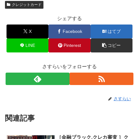
クレジットカード
シェアする
X
Facebook
はてブ
LINE
Pinterest
コピー
さすらいをフォローする
さすらい
関連記事
［金融ブラック.クレカ審査 ］ク
クレジットカード