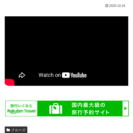
2025.10.15
クルーズ