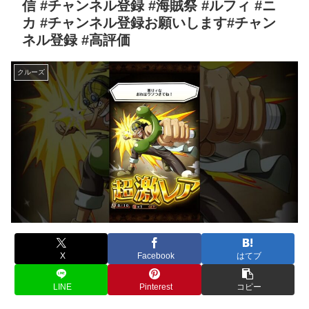
信 #チャンネル登録 #海賊祭 #ルフィ #ニ
カ #チャンネル登録お願いします#チャン
ネル登録 #高評価
クルーズ
X
Facebook
はてブ
LINE
Pinterest
コピー