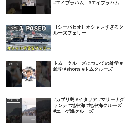
#エイブラハム #エイブラハムの
教え #引き寄せの法則 #引き寄
せ #エイブラハムクルーズ #波
動
【シーパセオ】オシャレすぎるク
クルーズ
ルーズフェリー
トム・クルーズについての雑学 #
クルーズ
雑学 #shorts #トムクルーズ
#カプリ島 #イタリア #マリーナグ
クルーズ
ランデ #地中海 #地中海クルーズ
#エーゲ海クルーズ