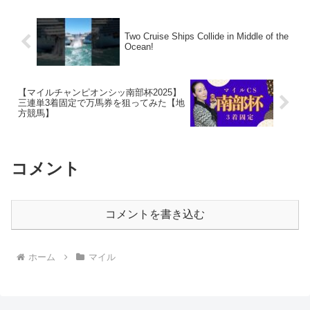
Two Cruise Ships Collide in Middle of the
Ocean!
【マイルチャンピオンシッ南部杯2025】
三連単3着固定で万馬券を狙ってみた【地
方競馬】
コメント
コメントを書き込む
ホーム
マイル