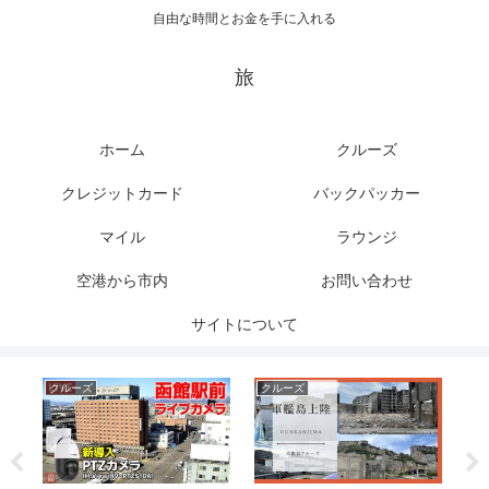
自由な時間とお金を手に入れる
旅
ホーム
クルーズ
クレジットカード
バックパッカー
マイル
ラウンジ
空港から市内
お問い合わせ
サイトについて
クルーズ
クルーズ
ク