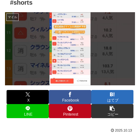
#shorts
マイル
X
Facebook
はてブ
LINE
Pinterest
コピー
2025.10.13