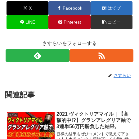
X
Facebook
はてブ
LINE
Pinterest
コピー
さすらいをフォローする
さすらい
関連記事
2021 ヴィクトリアマイル｜【高
マイル
額的中!?】グランアレグリア軸で
3連単56万円勝負した結果。
皆様の結果もぜひコメントで教えて下さ
い！！★チャンネル登録宜しくお願い致