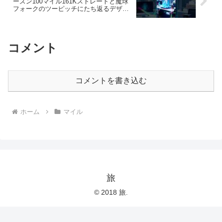
ーズン100マイル161Kストレートと魔球
フォークのツーピッチにたち返るデザイ
ンした人がいた #佐々木朗希100マイル
と高速ナックル異次元融合投球デザイン
最適化
コメント
コメントを書き込む
ホーム
マイル
旅
© 2018 旅.