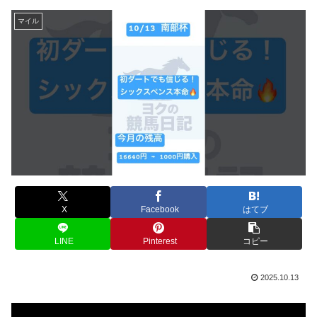
マイル
X
Facebook
はてブ
LINE
Pinterest
コピー
2025.10.13