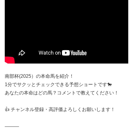
南部杯(2025）の本命馬を紹介！
1分でサクッとチェックできる予想ショートです🐎
あなたの本命はどの馬？コメントで教えてください！
👍 チャンネル登録・高評価よろしくお願いします！
———