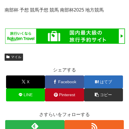
南部杯 予想 競馬予想 競馬 南部杯2025 地方競馬
マイル
シェアする
X
Facebook
はてブ
LINE
Pinterest
コピー
さすらいをフォローする