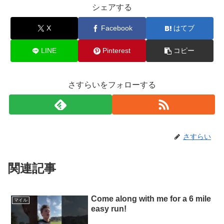
シェアする
X
Facebook
はてブ
LINE
Pinterest
コピー
さすらいをフォローする
さすらい
関連記事
Come along with me for a 6 mile
マイル
easy run!