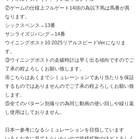
②ゲームの仕様上フルゲート14頭の為以下馬は馬番が異
なります。
シックスペンス→13番
サンライズジパング→14番
ウイニングポスト10 2025リアルスピードVer.になりま
す。
③ウイニングポストの走破時計は早く出る傾向ですのでご
了承の程よろしくお願い致します。
④こちらはあくまでシミュレーションであり当たりを保証
するものではありませんのでご了承の程よろしくお願い致
します。
⑤全てのパターン別撮りの為同じ動画の使い回しや繰り返
し使用はしておりません。
日本一参考になるシミュレーションを目指しています
いろんな方に見てもらいたいので皆様拡散のほどよろしく