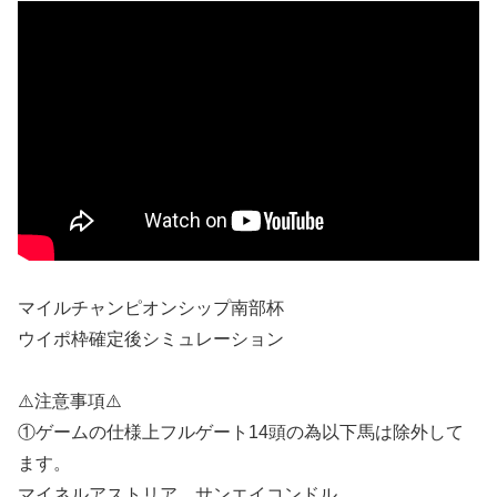
マイルチャンピオンシップ南部杯
ウイポ枠確定後シミュレーション
⚠️注意事項⚠️
①ゲームの仕様上フルゲート14頭の為以下馬は除外して
ます。
マイネルアストリア、サンエイコンドル