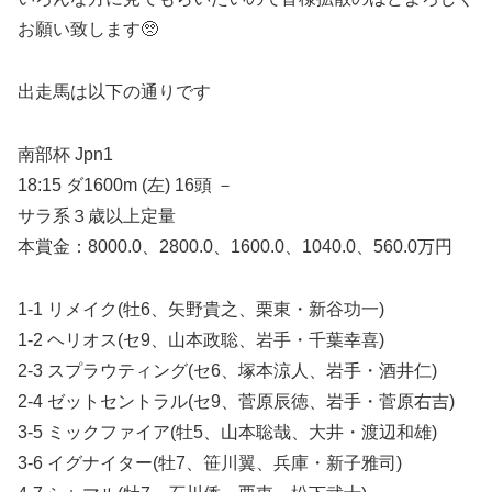
お願い致します🥺
出走馬は以下の通りです
南部杯 Jpn1
18:15 ダ1600m (左) 16頭 －
サラ系３歳以上定量
本賞金：8000.0、2800.0、1600.0、1040.0、560.0万円
1-1 リメイク(牡6、矢野貴之、栗東・新谷功一)
1-2 ヘリオス(セ9、山本政聡、岩手・千葉幸喜)
2-3 スプラウティング(セ6、塚本涼人、岩手・酒井仁)
2-4 ゼットセントラル(セ9、菅原辰徳、岩手・菅原右吉)
3-5 ミックファイア(牡5、山本聡哉、大井・渡辺和雄)
3-6 イグナイター(牡7、笹川翼、兵庫・新子雅司)