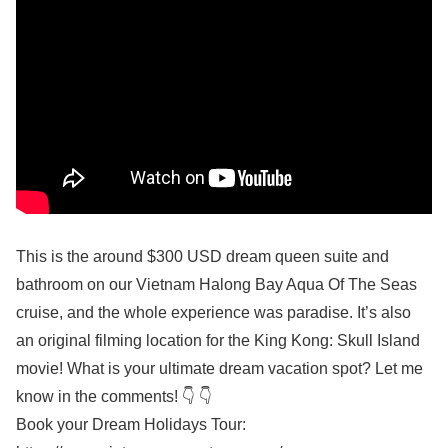
This is the around $300 USD dream queen suite and
bathroom on our Vietnam Halong Bay Aqua Of The Seas
cruise, and the whole experience was paradise. It’s also
an original filming location for the King Kong: Skull Island
movie! What is your ultimate dream vacation spot? Let me
know in the comments! 👇 👇
Book your Dream Holidays Tour: