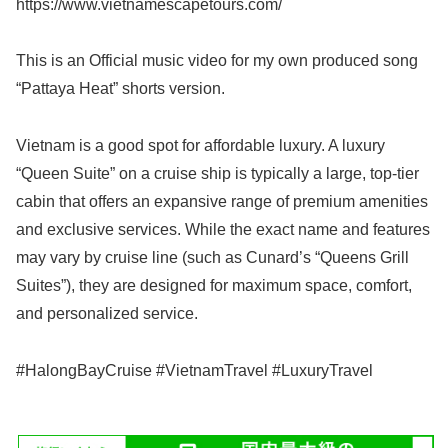
https://www.vietnamescapetours.com/
This is an Official music video for my own produced song
“Pattaya Heat” shorts version.
Vietnam is a good spot for affordable luxury. A luxury
“Queen Suite” on a cruise ship is typically a large, top-tier
cabin that offers an expansive range of premium amenities
and exclusive services. While the exact name and features
may vary by cruise line (such as Cunard’s “Queens Grill
Suites”), they are designed for maximum space, comfort,
and personalized service.
#HalongBayCruise #VietnamTravel #LuxuryTravel