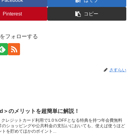
Facebook
はてブ
Pinterest
コピー
をフォローする
さすらい
dard＞のメリットを超簡単に解説！
d＞は、クレジットカード利用で1.0％OFFとなる特典を持つ年会費無料
常のショッピングや公共料金の支払いにおいても、使えば使うほど
トを貯めてほかのポイント...