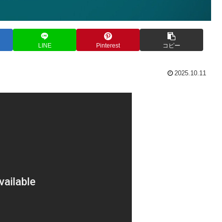
LINE
Pinterest
コピー
2025.10.11