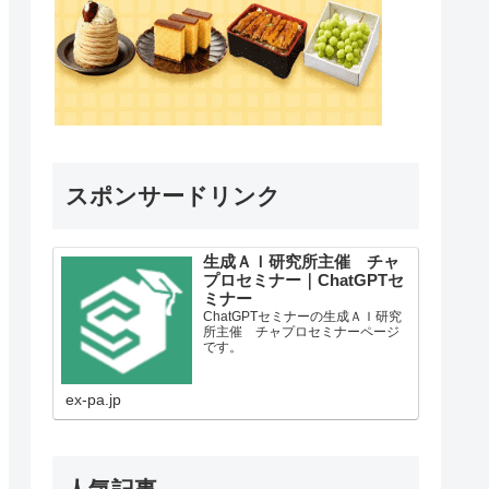
スポンサードリンク
生成ＡＩ研究所主催 チャ
プロセミナー｜ChatGPTセ
ミナー
ChatGPTセミナーの生成ＡＩ研究
所主催 チャプロセミナーページ
です。
ex-pa.jp