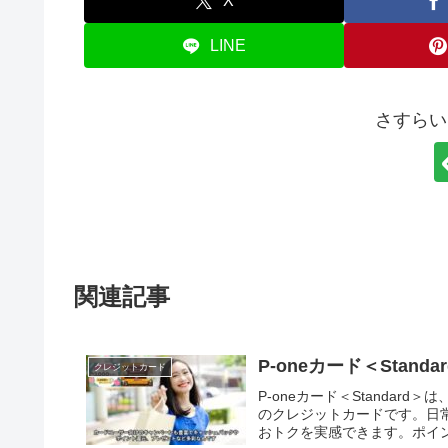
X
LINE
さすらい
関連記事
P-oneカード＜Stan
クレジットカード
P-oneカード＜Standar
のクレジットカードです。日
おトクを実感できます。ポイン