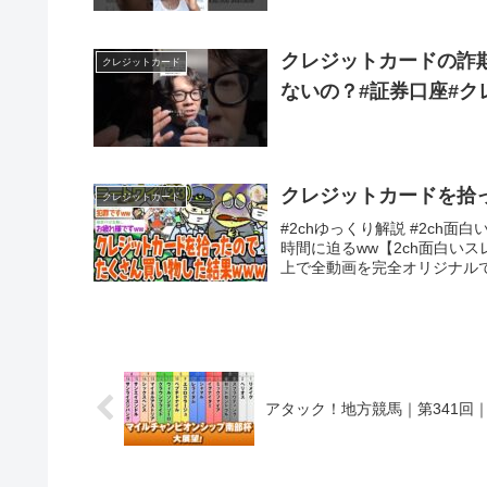
クレジットカードの詐
クレジットカード
ないの？#証券口座#ク
クレジットカードを拾
クレジットカード
#2chゆっくり解説 #2ch
時間に迫るww【2ch面白いス
上で全動画を完全オリジナルで
アタック！地方競馬｜第341回｜