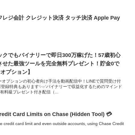
ルフレジ会計 クレジット決済 タッチ決済 Apple Pay
クでもバイナリーで即日300万稼げた！57歳初心
させた最強ツールを完全無料プレゼント！貯金0で
ーオプション】
オプションの初心者向け手法を動画配信中！LINEで質問受け付
LINE登録特典もあります✨✅バイナリーで収益化するためのマインド
超有料級プレゼント付き配信（...
redit Card Limits on Chase (Hidden Tool) 💳
 credit card limit and even outside accounts, using Chase Credit