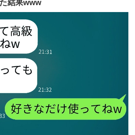
た結果www