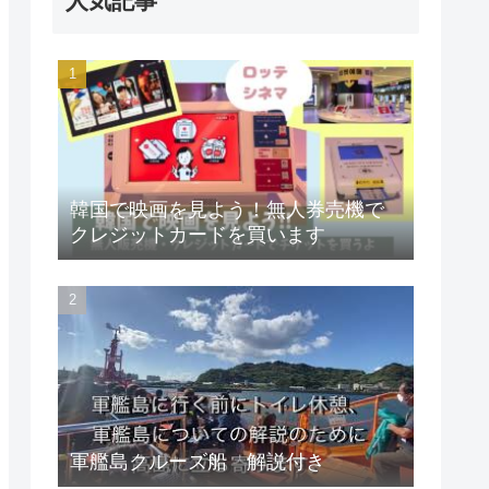
人気記事
韓国で映画を見よう！無人券売機で
クレジットカードを買います
軍艦島クルーズ船 解説付き