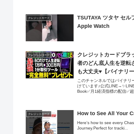
TSUTAYA ツタヤ セ
クレジットカード
Apple Watch
クレジットカードブラッ
クレジットカード
者のどん底人生を逆転
も大丈夫♥【バイナリ
このチャンネルではバイナリー
けています♪公式LINE→✨
Book✅月1経済指標の配信✅
How to See All Your C
クレジットカード
Here’s how to see every Chase
Journey.Perfect for tracki...