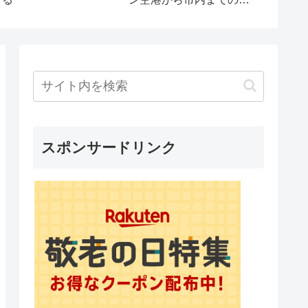
方法
と割引
スポンサードリンク