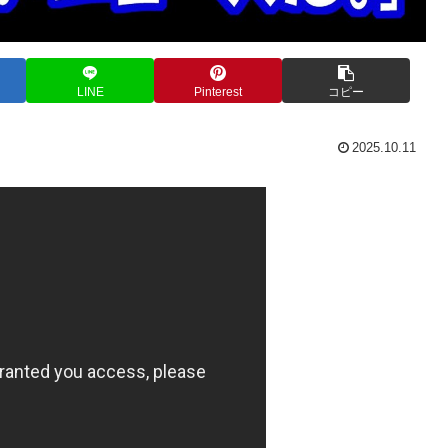
LINE
Pinterest
コピー
2025.10.11