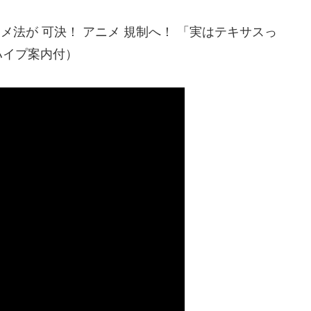
メ法が 可決！ アニメ 規制へ！ 「実はテキサスっ
ハイプ案内付）