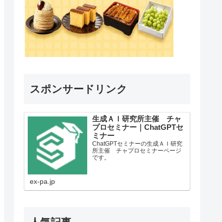
スポンサードリンク
生成ＡＩ研究所主催 チャ
プロセミナー｜ChatGPTセ
ミナー
ChatGPTセミナーの生成ＡＩ研究
所主催 チャプロセミナーページ
です。
ex-pa.jp