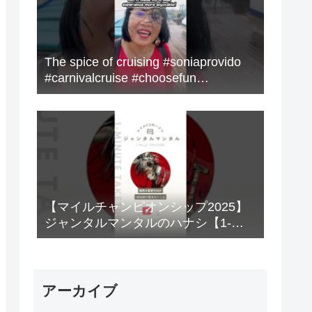
The spice of cruising #soniaprovido
#carnivalcruise #choosefun
#adventure #cruise #fun
【マイルチャンピオンシップ2025】
ジャンタルマンタルのハナシ【1-
MINUTE】#競馬
アーカイブ