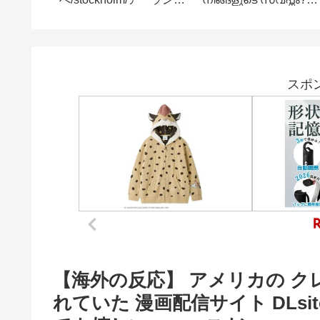
料アップデート】
スポ
【海外の反応】 アメリカの ク
れていた 漫画配信サイト DLsi