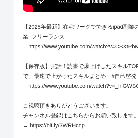
【2025年最新】在宅ワークでできるipad
業| フリーランス
https://www.youtube.com/watch?v=CSXtPb
【保存版】実話！読書で爆上げしたスキルTOP
で、最速で上がったスキルまとめ #自己啓発
https://www.youtube.com/watch?v=_lnGW
ご視聴頂きありがとうございます。
チャンネル登録はこちらからお願い致します
→ https://bit.ly/3WRHcnp