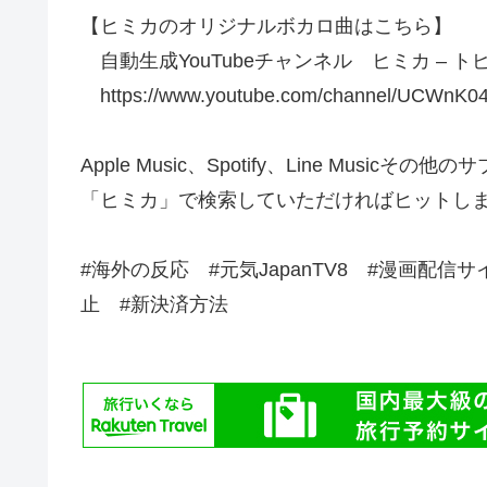
【ヒミカのオリジナルボカロ曲はこちら】
自動生成YouTubeチャンネル ヒミカ – ト
https://www.youtube.com/channel/UCWnK
Apple Music、Spotify、Line Musi
「ヒミカ」で検索していただければヒットし
#海外の反応 #元気JapanTV8 #漫画配信サ
止 #新決済方法