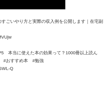
副業のすごいやり方と実際の収入例を公開します｜在宅副
MVUjw
5 本当に使えた本の効果って？1000冊以上読ん
 #おすすめ本 #勉強
SGWL-Q
。