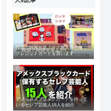
人気記事
韓国で映画を見よう！無人券売機で
クレジットカードを買います
アメックスブラックカードを持って
いるセレブ芸能人15人を紹介