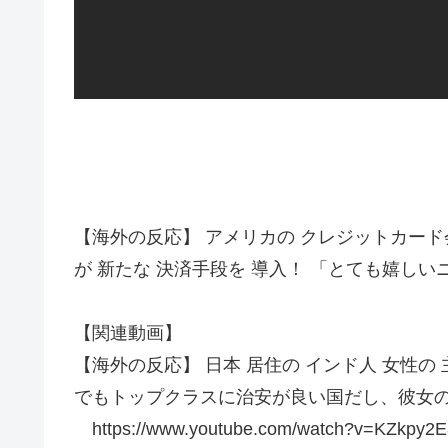
【海外の反応】 アメリカの クレジットカード会
が 新たな 決済手段を 導入！ 「とても嬉し
【関連動画】
【海外の反応】 日本 居住の インド人 女性の
でもトップクラスに治安が良い国だし、彼女
https://www.youtube.com/watch?v=KZkpy2