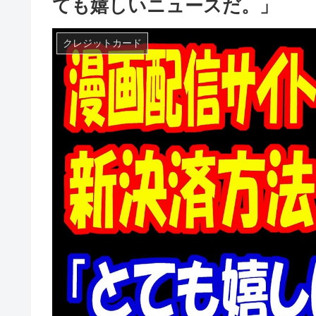
ても嬉しいニュースだ。」
クレジットカード