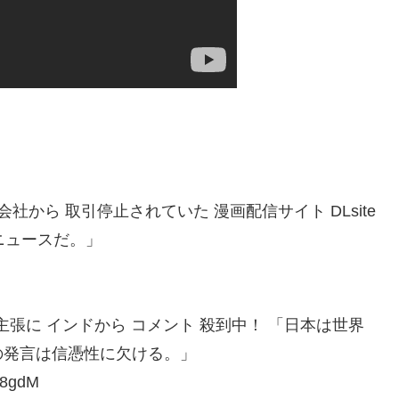
社から 取引停止されていた 漫画配信サイト DLsite
いニュースだ。」
 主張に インドから コメント 殺到中！ 「日本は世界
の発言は信憑性に欠ける。」
E8gdM