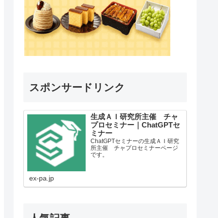
スポンサードリンク
生成ＡＩ研究所主催 チャ
プロセミナー｜ChatGPTセ
ミナー
ChatGPTセミナーの生成ＡＩ研究
所主催 チャプロセミナーページ
です。
ex-pa.jp