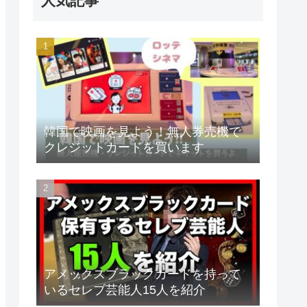
人気記事
韓国で映画を見よう！無人券売機で
クレジットカードを買います
アメックスブラックカードを持って
いるセレブ芸能人15人を紹介