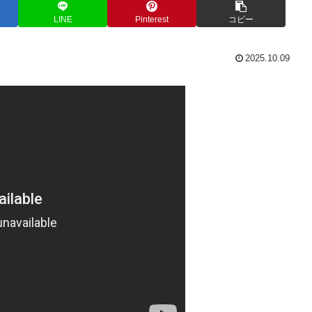
LINE
Pinterest
コピー
2025.10.09