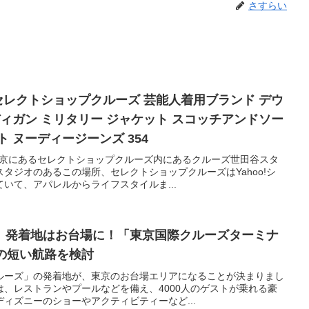
さすらい
 セレクトショップクルーズ 芸能人着用ブランド デウ
ディガン ミリタリー ジャケット スコッチアンドソー
 ヌーディージーンズ 354
東京にあるセレクトショップクルーズ内にあるクルーズ世田谷スタ
タジオのあるこの場所、セレクトショップクルーズはYahoo!シ
いて、アパレルからライフスタイルま...
」発着地はお台場に！「東京国際クルーズターミナ
の短い航路を検討
ルーズ」の発着地が、東京のお台場エリアになることが決まりまし
、レストランやプールなどを備え、4000人のゲストが乗れる豪
ィズニーのショーやアクティビティーなど...