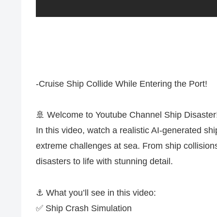
-Cruise Ship Collide While Entering the Port!
🚢 Welcome to Youtube Channel Ship Disaster
In this video, watch a realistic AI-generated s
extreme challenges at sea. From ship collisions
disasters to life with stunning detail.
⚓ What you’ll see in this video:
✅ Ship Crash Simulation