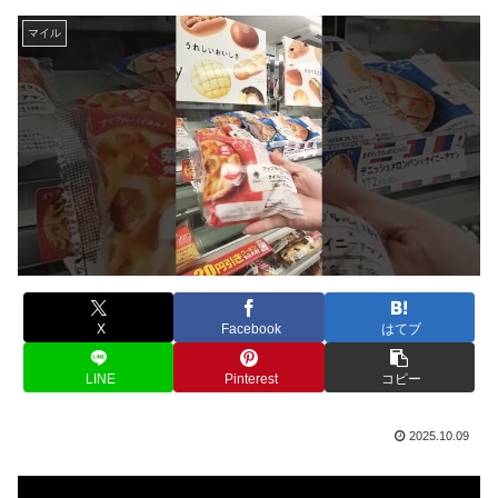
マイル
X
Facebook
はてブ
LINE
Pinterest
コピー
2025.10.09