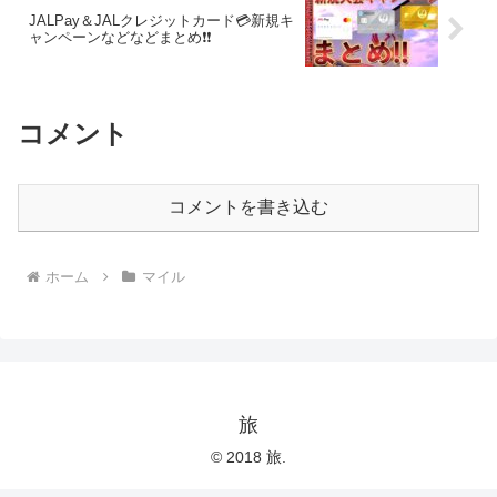
JALPay＆JALクレジットカード💳新規キ
ャンペーンなどなどまとめ❗️❗️
コメント
コメントを書き込む
ホーム
マイル
旅
© 2018 旅.