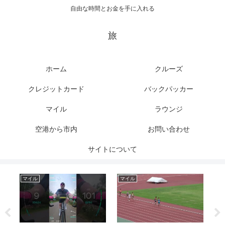
自由な時間とお金を手に入れる
旅
ホーム
クルーズ
クレジットカード
バックパッカー
マイル
ラウンジ
空港から市内
お問い合わせ
サイトについて
マイル
マイル
ク