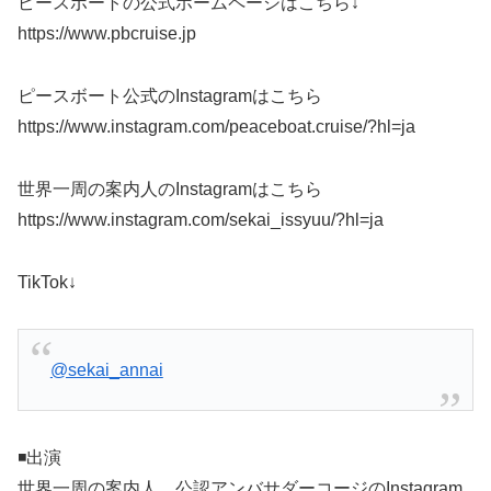
ピースボートの公式ホームページはこちら↓
https://www.pbcruise.jp
ピースボート公式のInstagramはこちら
https://www.instagram.com/peaceboat.cruise/?hl=ja
世界一周の案内人のInstagramはこちら
https://www.instagram.com/sekai_issyuu/?hl=ja
TikTok↓
@sekai_annai
◾️出演
世界一周の案内人、公認アンバサダーコージのInstagram