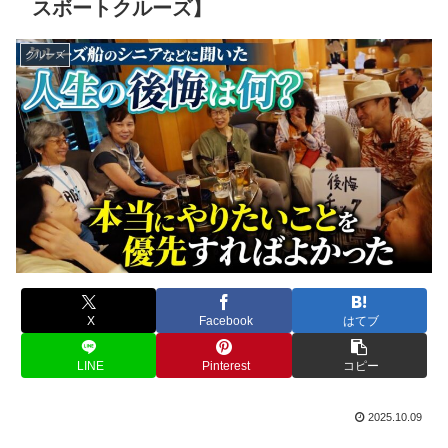
スボートクルーズ】
クルーズ
X
Facebook
はてブ
LINE
Pinterest
コピー
2025.10.09