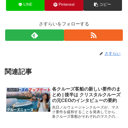
LINE
Pinterest
コピー
さすらいをフォローする
さすらい
関連記事
各クルーズ客船の新しい要件のま
クルーズ
とめ | 後半は クリスタルクルーズ
の元CEOのインタビューの要約
先日ノルウェージャンクルーズが、マス
ク要件を緩和することを発表してから、
各クルーズ客船がそれぞれのマスクの条
件やCovidテストに関して細かいルールを
アップデートしているので、そのまとめ