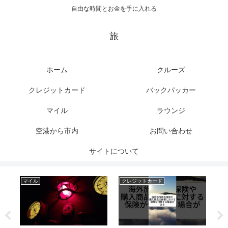
自由な時間とお金を手に入れる
旅
ホーム
クルーズ
クレジットカード
バックパッカー
マイル
ラウンジ
空港から市内
お問い合わせ
サイトについて
マイル
クレジットカード
バ