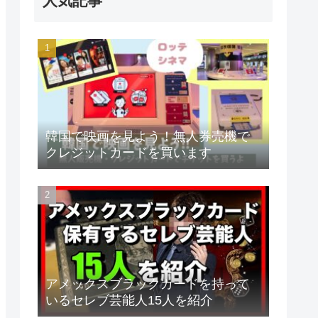
人気記事
韓国で映画を見よう！無人券売機で
クレジットカードを買います
アメックスブラックカードを持って
いるセレブ芸能人15人を紹介