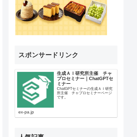
スポンサードリンク
生成ＡＩ研究所主催 チャ
プロセミナー｜ChatGPTセ
ミナー
ChatGPTセミナーの生成ＡＩ研究
所主催 チャプロセミナーページ
です。
ex-pa.jp