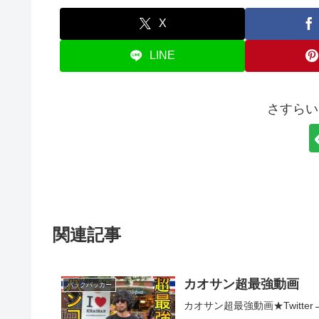
X
LINE
さすらい
関連記事
カオサン超最強動画
バックパッカー
カオサン超最強動画★Twitter→