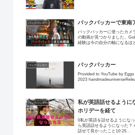
バックパッカーで東
バックパッカー
バックパッカーに使ったカメラ
の動画が見つかりました。Go
経験は今の自分の軸になるほど
バックパッカー
バックパッカー
Provided to YouTube by
2023 handmadeuniverseReleas
私が英語話せるように
バックパッカー
ホリデーを経て
0私が英語を話せるようになった方
ら英語話せるようになった？ 4:
話せて良かったこと10:25...