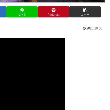
LINE
Pinterest
コピー
2025.10.08