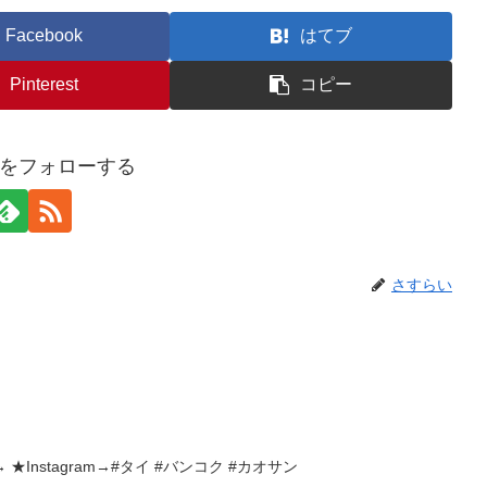
Facebook
はてブ
Pinterest
コピー
をフォローする
さすらい
 ★Instagram→#タイ #バンコク #カオサン