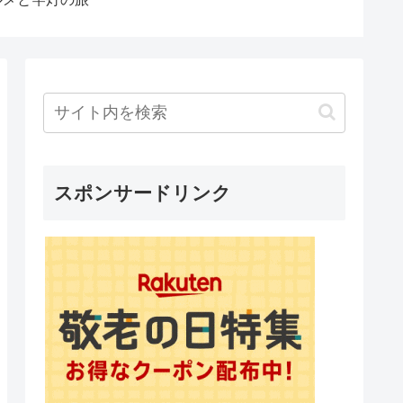
ろうと思った理由を解説
てくれるだろ？」しかし
日本が完全無視！【にほ
んのチカラ】
スポンサードリンク