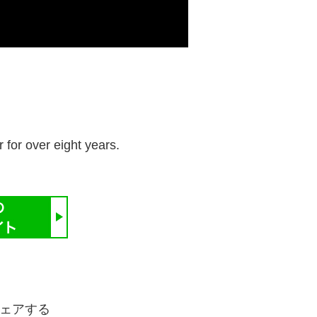
for over eight years.
ェアする