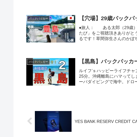
【穴場】29歳バック
バックパッカー
●旅人： ある太郎（29歳
たび」をご視聴頂きありがと
るです！草間弥生さんのかぼち
【黒島】バックパッカー
バックパッカー
ルイフ`s ハッピーライフチャ
25分。沖縄離島にハマって
ーバダイビングで海中。ドロー
YES BANK RESERV CREDIT C