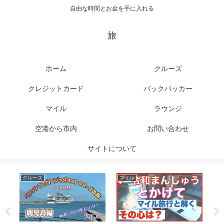
自由な時間とお金を手に入れる
旅
ホーム
クルーズ
クレジットカード
バックパッカー
マイル
ラウンジ
空港から市内
お問い合わせ
サイトについて
クルーズ
マイル
ク