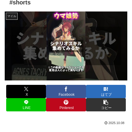
#shorts
マイル
X
Facebook
はてブ
LINE
Pinterest
コピー
2025.10.08