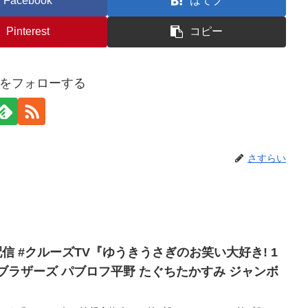
Facebook
はてブ
Pinterest
コピー
をフォローする
さすらい
0 生配信 #クルーズTV『ゆうきうさぎのお笑い大好き! 1
ンブラザーズ パブロフ平野 たぐちたかすみ ジャンボ