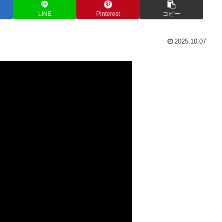
LINE
Pinterest
コピー
2025.10.07