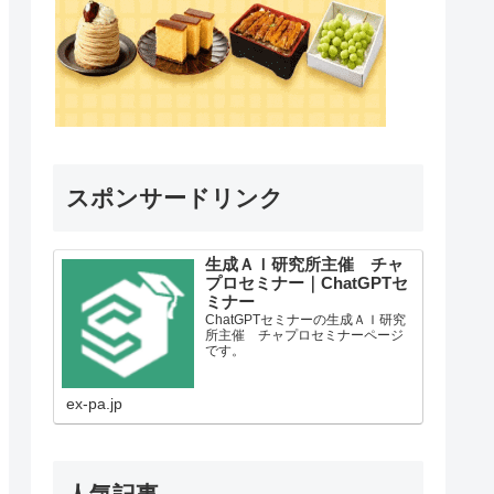
スポンサードリンク
生成ＡＩ研究所主催 チャ
プロセミナー｜ChatGPTセ
ミナー
ChatGPTセミナーの生成ＡＩ研究
所主催 チャプロセミナーページ
です。
ex-pa.jp