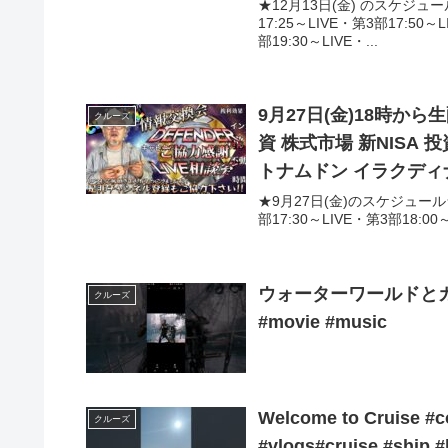
★12月13日(金) のスケジュ
17:25～LIVE・第3部17:5
部19:30～LIVE・...
9月27日(金)18時か
クルーズ
資 株式市場 新NISA
トナムドン イラクディ
★9月27日(金)のスケジュール
部17:30～LIVE・第3部18:00～LIV
ウォーターワールドと
クルーズ
#movie #music
Welcome to Cruise #co
クルーズ
#vlogs#cruise #ship #