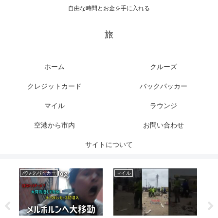
自由な時間とお金を手に入れる
旅
ホーム
クルーズ
クレジットカード
バックパッカー
マイル
ラウンジ
空港から市内
お問い合わせ
サイトについて
バックパッカー
マイル
ク