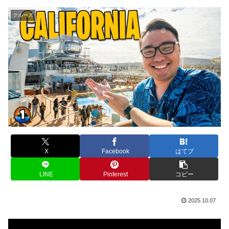
クルーズ
X
Facebook
はてブ
LINE
Pinterest
コピー
2025.10.07