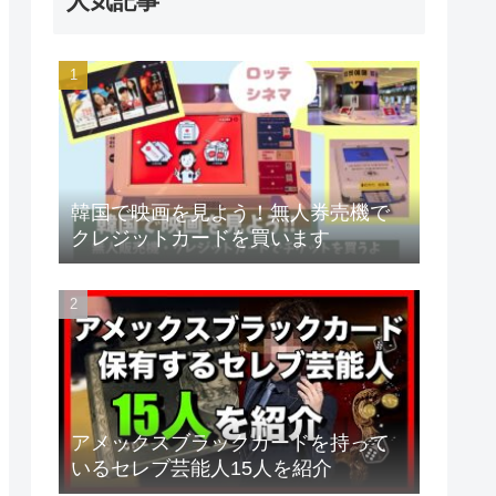
人気記事
韓国で映画を見よう！無人券売機で
クレジットカードを買います
アメックスブラックカードを持って
いるセレブ芸能人15人を紹介