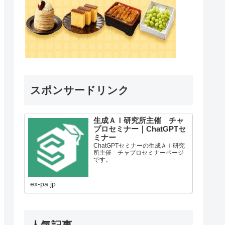
スポンサードリンク
生成ＡＩ研究所主催 チャ
プロセミナー｜ChatGPTセ
ミナー
ChatGPTセミナーの生成ＡＩ研究
所主催 チャプロセミナーページ
です。
ex-pa.jp