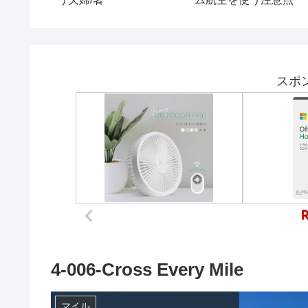
利用上限突破しました
【Amazon Qoo10 ルセ
ラフィム】
スポ
4-006-Cross Every Mile
マイル