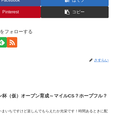
Facebook
はてブ
Pinterest
コピー
をフォローする
さすらい
ン杯（仮）オープン育成～マイルCS？ホープフル？
いまいちですけど楽しんでもらえたか光栄です！時間あるときに配