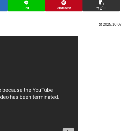
LINE
Pinterest
コピー
2025.10.07