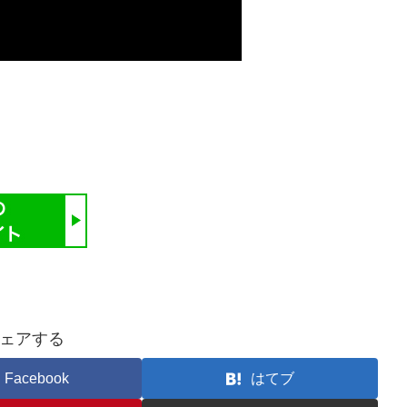
ェアする
Facebook
はてブ