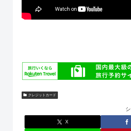
クレジットカード
シ
X