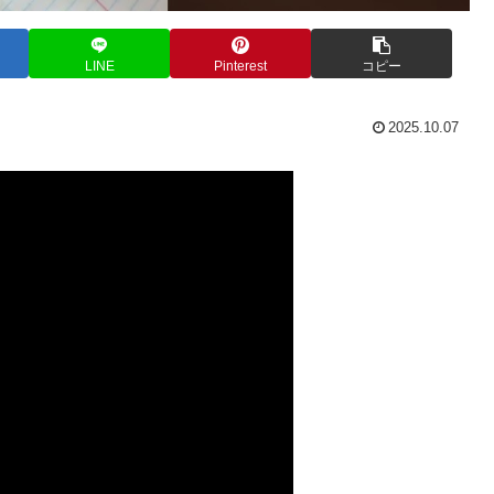
LINE
Pinterest
コピー
2025.10.07