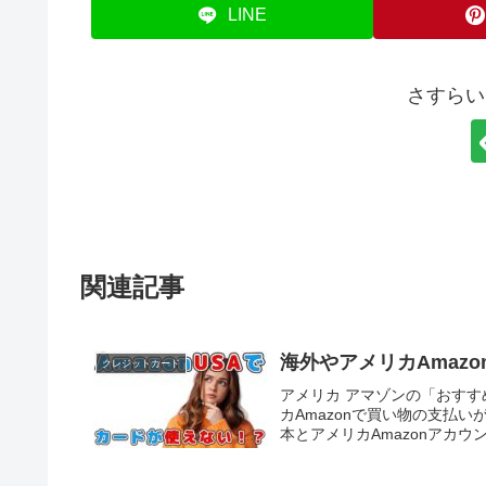
LINE
さすらい
関連記事
海外やアメリカAmaz
クレジットカード
アメリカ アマゾンの「おす
カAmazonで買い物の支払い
本とアメリカAmazonアカウ