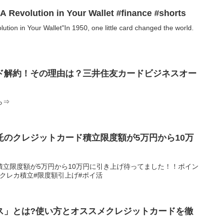
 A Revolution in Your Wallet #finance #shorts
lution in Your Wallet"In 1950, one little card changed the world.
ド解約！その理由は？三井住友カードビジネスオー
ら⇒
のクレジットカード積立限度額が5万円から10万
゙積立限度額が5万円から10万円に引き上げ待ってました！！ポイン
託#クレカ積立#限度額引上げ#ポイ活
ス」とは?使い方とオススメクレジットカードを徹