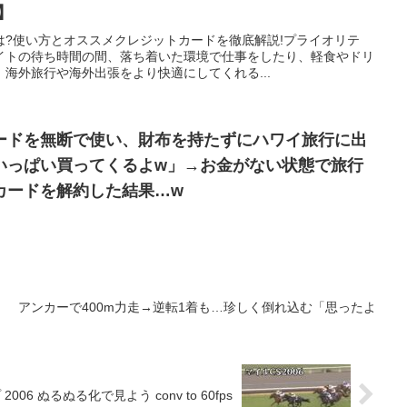
】
は?使い方とオススメクレジットカードを徹底解説!プライオリテ
イトの待ち時間の間、落ち着いた環境で仕事をしたり、軽食やドリ
海外旅行や海外出張をより快適にしてくれる...
ードを無断で使い、財布を持たずにハワイ旅行に出
いっぱい買ってくるよw」→お金がない状態で旅行
カードを解約した結果…w
 アンカーで400m力走→逆転1着も…珍しく倒れ込む「思ったよ
 ぬるぬる化で見よう conv to 60fps