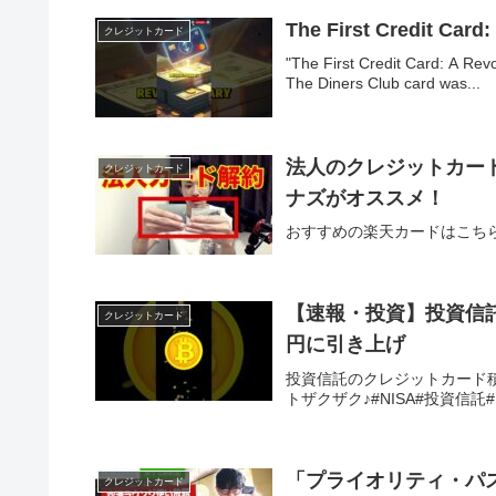
The First Credit Card:
クレジットカード
"The First Credit Card: A Revo
The Diners Club card was...
法人のクレジットカー
クレジットカード
ナズがオススメ！
おすすめの楽天カードはこち
【速報・投資】投資信託
クレジットカード
円に引き上げ
投資信託のクレジットカート
トザクザク♪#NISA#投資信
「プライオリティ・パ
クレジットカード