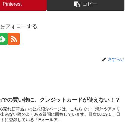
Pinterest
コピー
をフォローする
さすらい
onでの買い物に、クレジットカードが使えない！？
すめ売れ筋商品」の公式紹介ページは、こちらです：海外やアメリ
が出来ない際のよくある質問に回答しています。目次00:19１．日
ントに登録している「Eメールア...