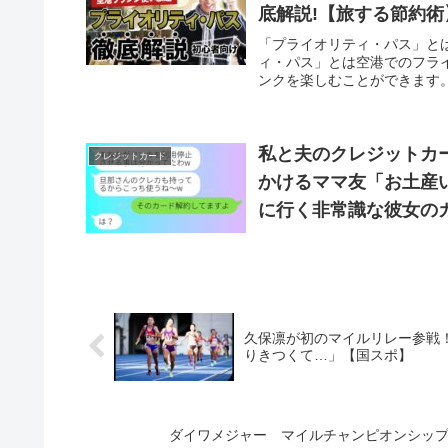
底解説!【旅する節約術
「プライオリティ・パス」と
ィ・パス」とは空港でのフラ
ンクを楽しむことができます。
私と夫のクレジットカ
クレジットカード
かけるママ友「お土産
に行く非常識な彼女の
久保凛が初のマイルリレー参戦！
りきつくて…」【国スポ】
ダイワメジャー マイルチャンピオンシップ 2006