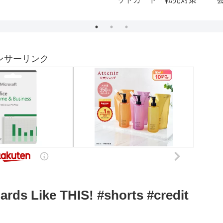
ニング」で衝撃の結末が
待っていた
ンサーリンク
ards Like THIS! #shorts #credit