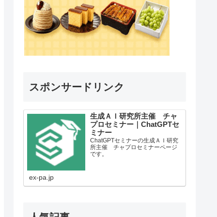
スポンサードリンク
生成ＡＩ研究所主催 チャ
プロセミナー｜ChatGPTセ
ミナー
ChatGPTセミナーの生成ＡＩ研究
所主催 チャプロセミナーページ
です。
ex-pa.jp