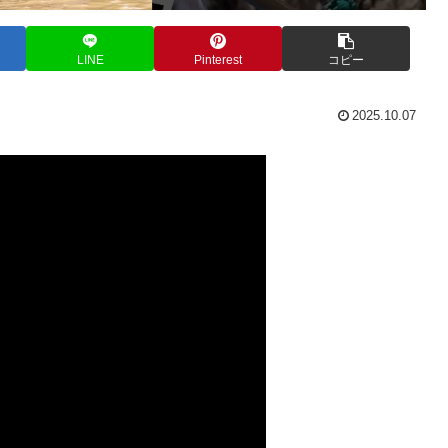
LINE
Pinterest
コピー
2025.10.07