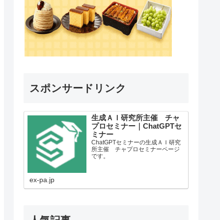
スポンサードリンク
生成ＡＩ研究所主催 チャ
プロセミナー｜ChatGPTセ
ミナー
ChatGPTセミナーの生成ＡＩ研究
所主催 チャプロセミナーページ
です。
ex-pa.jp