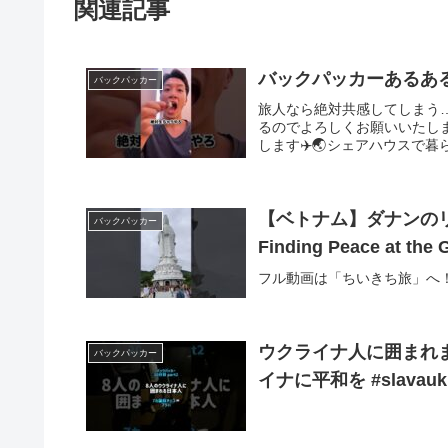
関連記事
バックパッカーあるある3
バックパッカー
旅人なら絶対共感してしまう…
るのでよろしくお願いいたし
します✈️🌏シェアハウスで暮
【ベトナム】ダナンの
バックパッカー
Finding Peace at the
フル動画は「ちいきち旅」へ
ウクライナ人に囲まれました
バックパッカー
イナに平和を #slavaukra