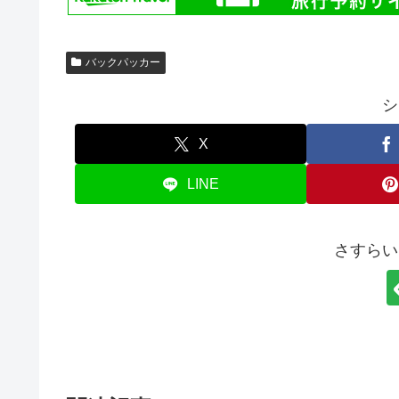
バックパッカー
シ
X
LINE
さすらい