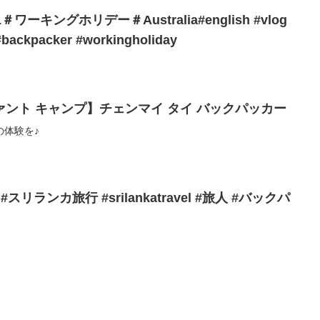
ーキングホリデー＃Australia#english #vlog
#backpacker #workingholiday
ント キャンプ】チェンマイ タイ バックパッカー
の体験を♪
 #スリランカ旅行 #srilankatravel #旅人 #バックパ