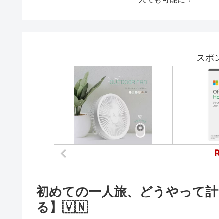
カエルが解説！吹替版に
出演の水落幸子さんの収
録秘話もあります！
スポ
初めての一人旅、どうやって計
る】🇻🇳