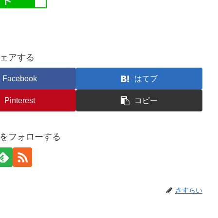
ェアする
Facebook
はてブ
Pinterest
コピー
をフォローする
さすらい