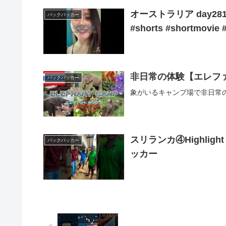
オーストラリア day281＃ワ
バックパッカー
#shorts #shortmovie 
非日常の体験【エレファ
バックパッカー
象がいるキャンプ場で非日常
スリランカ④Highlight
バックパッカー
ッカー