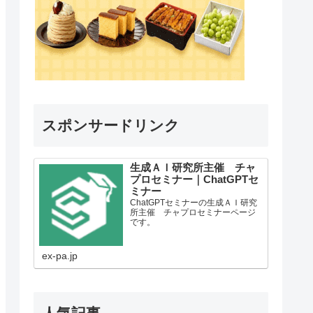
スポンサードリンク
生成ＡＩ研究所主催 チャ
プロセミナー｜ChatGPTセ
ミナー
ChatGPTセミナーの生成ＡＩ研究
所主催 チャプロセミナーページ
です。
ex-pa.jp