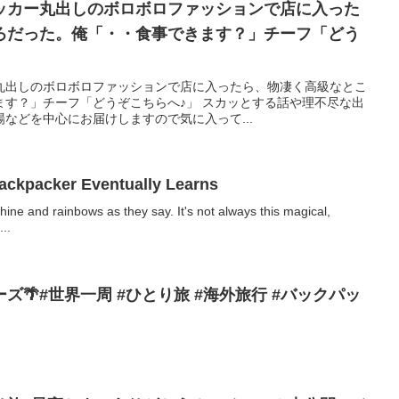
ッカー丸出しのボロボロファッションで店に入った
ろだった。俺「・・食事できます？」チーフ「どう
丸出しのボロボロファッションで店に入ったら、物凄く高級なとこ
ます？」チーフ「どうぞこちらへ♪」 スカッとする話や理不尽な出
などを中心にお届けしますので気に入って...
Backpacker Eventually Learns
ine and rainbows as they say. It's not always this magical,
...
🌴#世界一周 #ひとり旅 #海外旅行 #バックパッ