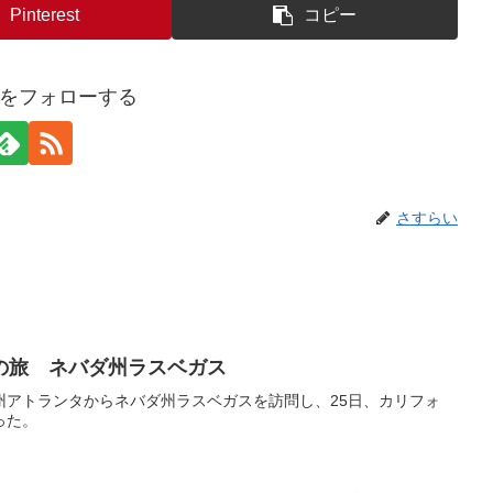
Pinterest
コピー
をフォローする
さすらい
の旅 ネバダ州ラスベガス
ジア州アトランタからネバダ州ラスベガスを訪問し、25日、カリフォ
った。