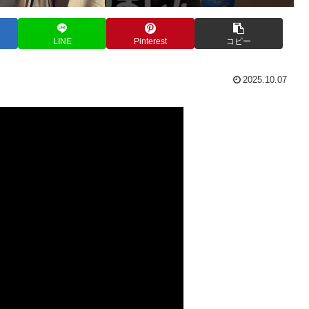
LINE
Pinterest
コピー
2025.10.07