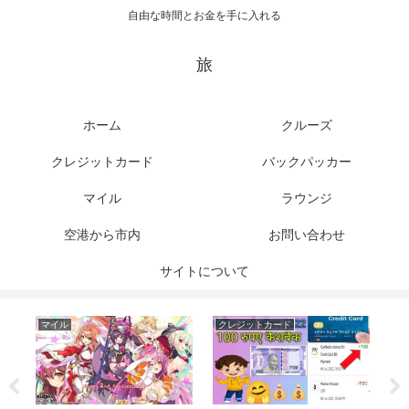
自由な時間とお金を手に入れる
旅
ホーム
クルーズ
クレジットカード
バックパッカー
マイル
ラウンジ
空港から市内
お問い合わせ
サイトについて
マイル
クレジットカード
ク