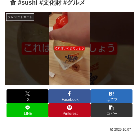
食 #sushi #文化財 #グルメ
クレジットカード
X
Facebook
はてブ
LINE
Pinterest
コピー
2025.10.07