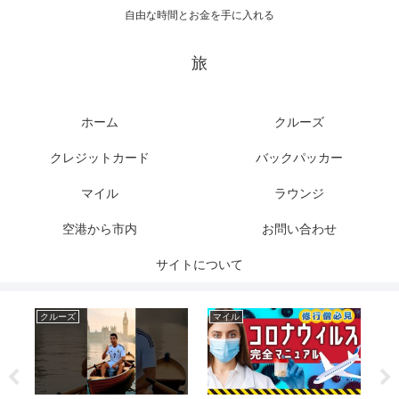
自由な時間とお金を手に入れる
旅
ホーム
クルーズ
クレジットカード
バックパッカー
マイル
ラウンジ
空港から市内
お問い合わせ
サイトについて
クルーズ
マイル
ク