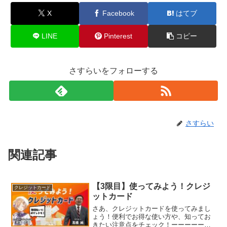
X
Facebook
はてブ
LINE
Pinterest
コピー
さすらいをフォローする
さすらい
関連記事
【3限目】使ってみよう！クレジ
クレジットカード
ットカード
さあ、クレジットカードを使ってみまし
ょう！便利でお得な使い方や、知ってお
きたい注意点をチェック！ーーーーー先