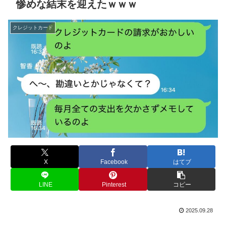
惨めな結末を迎えたｗｗｗ
クレジットカード
X
Facebook
はてブ
LINE
Pinterest
コピー
2025.09.28