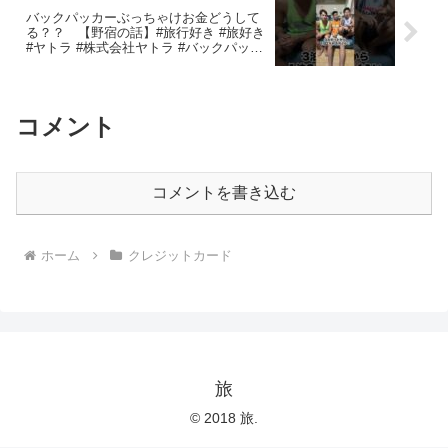
バックパッカーぶっちゃけお金どうして
る？？ 【野宿の話】#旅行好き #旅好き
#ヤトラ #株式会社ヤトラ #バックパッカ
ーしろよ
コメント
コメントを書き込む
ホーム
クレジットカード
旅
© 2018 旅.