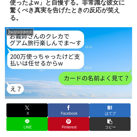
使ったよw」と自慢する。非常識な彼女に
驚くべき真実を告げたときの反応が笑え
る。
クレジットカード
X
Facebook
はてブ
LINE
Pinterest
コピー