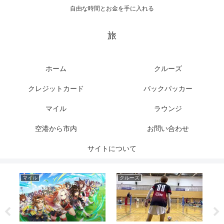
自由な時間とお金を手に入れる
旅
ホーム
クルーズ
クレジットカード
バックパッカー
マイル
ラウンジ
空港から市内
お問い合わせ
サイトについて
マイル
クルーズ
ク