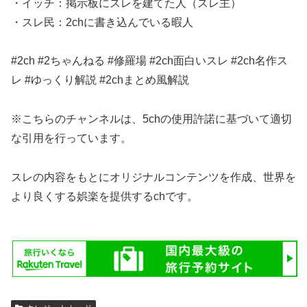
・イッチ：掲示板にスレを建てた人（スレ主）
・スレ民：2chに書き込んでいる暇人
#2ch #2ちゃんねる #修羅場 #2ch面白いスレ #2ch名作ス
レ #ゆっくり解説 #2chまとめ風解説
※こちらのチャンネルは、5chの使用許諾に基づいて適切
な引用を行っています。
スレの内容をもとにオリジナルコンテンツを作成、世界を
より良くする娯楽を提供するchです。