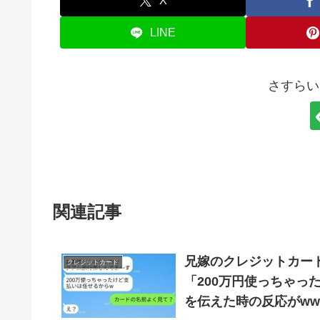
X
LINE
さすらい
関連記事
兄嫁のクレジットカー
クレジットカード
「200万円使っちゃっ
を伝えた時の反応がww