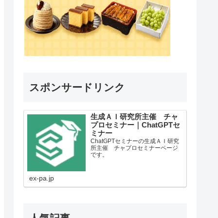
スポンサードリンク
生成ＡＩ研究所主催 チャ
プロセミナー｜ChatGPTセ
ミナー
ChatGPTセミナーの生成ＡＩ研究
所主催 チャプロセミナーページ
です。
ex-pa.jp