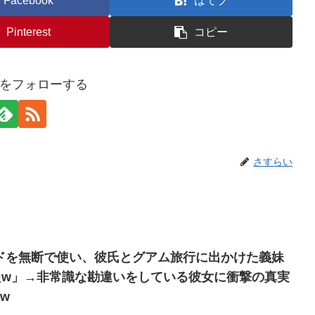
Facebook
はてブ
Pinterest
コピー
をフォローする
さすらい
ドを無断で使い、彼氏とグアム旅行に出かけた義妹
たw」→非常識な勘違いをしている彼女に衝撃の真実
w