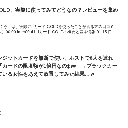
OLD、実際に使ってみてどうなの？レビューを集め
しく今回は、実際にdカード GOLDを使ったことがある方の口コミ
00 intro00:41 dカード GOLDの概要と基本情報 01:15 口コ
レジットカードを無断で使い、ホストで8人を連れ
「カードの限度額が1億円なのねw」→ブラックカー
ている女性をあえて放置してみた結果…ｗ
日