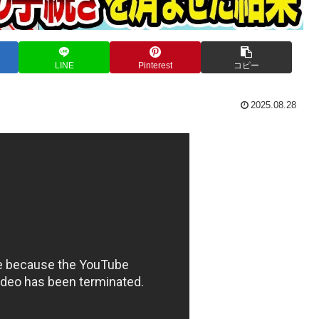
LINE
Pinterest
コピー
2025.08.28