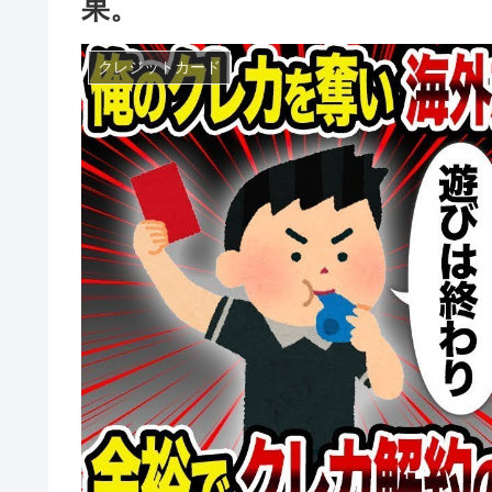
果。
クレジットカード