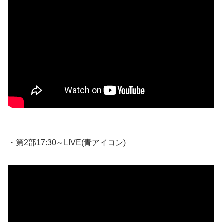
・第2部17:30～LIVE(青アイコン)