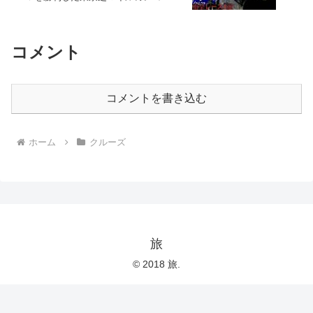
ホルダー〜 #競馬 #ノームコア #ダミア
ンレーン#ルメール#ヴィクトリアマイル
2019
コメント
コメントを書き込む
ホーム
クルーズ
旅
© 2018 旅.