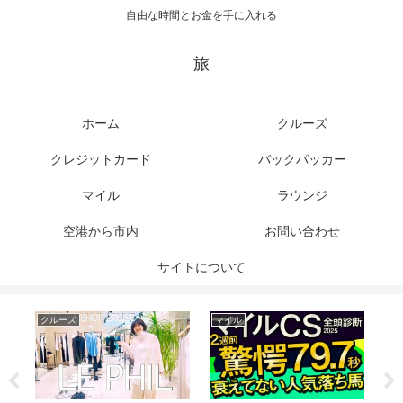
自由な時間とお金を手に入れる
旅
ホーム
クルーズ
クレジットカード
バックパッカー
マイル
ラウンジ
空港から市内
お問い合わせ
サイトについて
クルーズ
マイル
ク