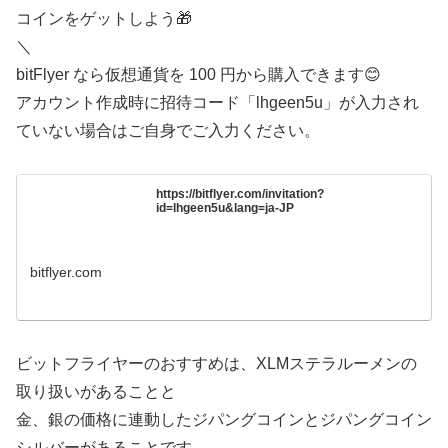
コインをゲットしよう🎁
＼
bitFlyer なら仮想通貨を 100 円から購入できます😊
アカウント作成時に招待コード「lhgeen5u」が入力され
ていない場合はご自身でご入力ください。
https://bitflyer.com/invitation?
id=lhgeen5u&lang=ja-JP
bitflyer.com
ビットフライヤーのおすすめは、XLMステラルーメンの
取り扱いがあることと
金、銀の価格に連動したジパングコインとジパングコイン
シルバーがあることです。