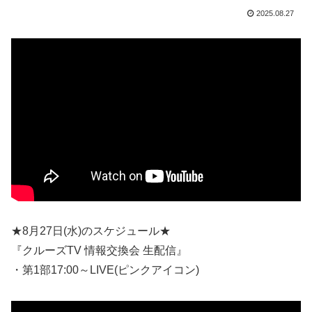
2025.08.27
★8月27日(水)のスケジュール★
『クルーズTV 情報交換会 生配信』
・第1部17:00～LIVE(ピンクアイコン)