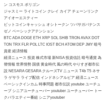
ン コスモス ポリゴン
ジャスミー ライトコイン クレイ カイア チェーンリンク
アイオーエスティー
ビットコインキャッシュ オシトークン ツバサガバナンス
ゼノ ベーシックアテンション
BTC ADA DOGE ETH XRP SOL SHIB TRON AVAX DOT
TON TRX FLR POL LTC IOST BCH ATOM DEP JMY 暗号
資産 経済情報
経済ニュース 投資 株式市場 新NISA 投資信託 暗号通貨 為
替情報 世界情勢 国債 黄金時代 風の時代 やりすぎ都市伝
説 NESARA GESARA クルーズTV ニュース T4b T5 ネサ
ラ ゲサラ ライブ配信 インドネシアルピア 経済ニュース
ベーシックインカム 時事問題 都市伝説 youtube ユーチュ
ーブ シニアユーチューバー youtuber ユーチューバー トー
クバラエティー番組 シニアyoutuber