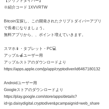
【クリプトダイバー】
※紹介コード 1XVVRTW
Bitcoin宝探し、この開発されたクリプトダイバーアプリ
で長者になりましょう。
無料アプリから、、ポイント増えていきます。
スマホ📱・タブレット・PC💻
アップル🍎ユーザー用
アップルストアのダウンロードより
https://apps.apple.com/jp/app/cryptodiver/id6467180132
Androidユーザー用
Googleストアのダウンロードより
https://play.google.com/store/apps/details?
id=jp.daisydigital.cryptodiver&pcampaignid=web_share