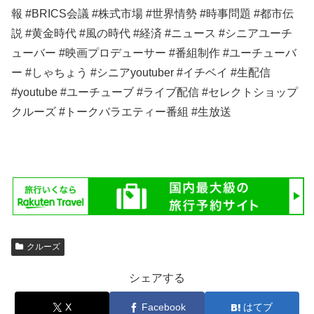
報 #BRICS会議 #株式市場 #世界情勢 #時事問題 #都市伝
説 #黄金時代 #風の時代 #経済 #ニュース #シニアユーチ
ューバー #映画プロデューサー #番組制作 #ユーチューバ
ー #しゃちょう #シニアyoutuber #イチベイ #生配信
#youtube #ユーチューブ #ライブ配信 #セレクトショップ
クルーズ #トークバラエティー番組 #生放送
クルーズ
シェアする
X
Facebook
はてブ