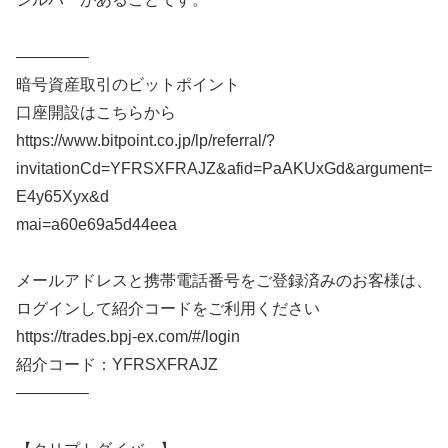
————–
暗号資産取引のビットポイント
口座開設はこちらから
https://www.bitpoint.co.jp/lp/referral/?
invitationCd=YFRSXFRAJZ&afid=PaAKUxGd&argument=
E4y65Xyx&d
mai=a60e69a5d44eea
メールアドレスと携帯電話番号をご登録済みのお客様は、
ログインして紹介コードをご利用ください
https://trades.bpj-ex.com/#/login
紹介コード：YFRSXFRAJZ
————–