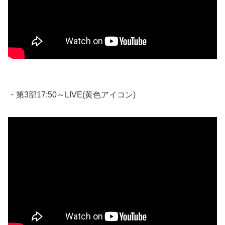
・第3部17:50～LIVE(黄色アイコン)