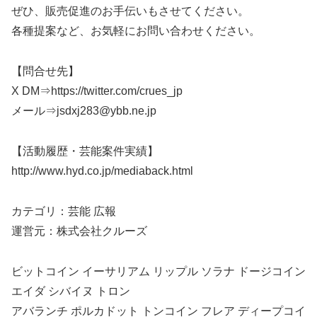
ぜひ、販売促進のお手伝いもさせてください。
各種提案など、お気軽にお問い合わせください。
【問合せ先】
X DM⇒https://twitter.com/crues_jp
メール⇒jsdxj283@ybb.ne.jp
【活動履歴・芸能案件実績】
http://www.hyd.co.jp/mediaback.html
カテゴリ：芸能 広報
運営元：株式会社クルーズ
ビットコイン イーサリアム リップル ソラナ ドージコイン
エイダ シバイヌ トロン
アバランチ ポルカドット トンコイン フレア ディープコイ