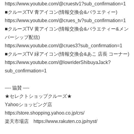
https://www.youtube.com/@cruestv1?sub_confirmation=1
■クルーズTV 青アイコン(情報交換会&バラエティー)
https://www.youtube.com/@crues_tv?sub_confirmation=1
■クルーズTV 黄アイコン(情報交換会&バラエティー&メン
バーシップ配信)
https://www.youtube.com/@crues3?sub_confirmation=1
■クルーズTV 緑アイコン(情報交換会&あこ 店長 コーナー)
https://www.youtube.com/@lowriderShibuyaJack?
sub_confirmation=1
—- 協賛 —-
★セレクトショップクルーズ★
Yahooショッピング店
https://store.shopping.yahoo.co.jp/crs/
楽天市場店 https://www.rakuten.co.jp/nyst/