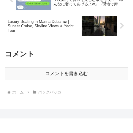
んなに奢ってあげるよw」→現地で舞い
上がっている思い違いの女性に衝撃の真
実を伝えた時の反応が…ww
Luxury Boating in Marina Dubai 🛥️ |
Sunset Cruise, Skyline Views & Yacht
Tour
コメント
コメントを書き込む
ホーム
バックパッカー