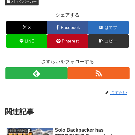
バックパッカー
シェアする
X
Facebook
はてブ
LINE
Pinterest
コピー
さすらいをフォローする
さすらい
関連記事
Solo Backpacker has
バックパッカー