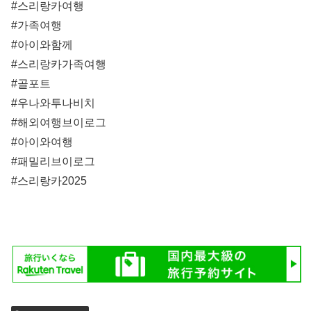
#스리랑카여행
#가족여행
#아이와함께
#스리랑카가족여행
#골포트
#우나와투나비치
#해외여행브이로그
#아이와여행
#패밀리브이로그
#스리랑카2025