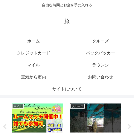
自由な時間とお金を手に入れる
旅
ホーム
クルーズ
クレジットカード
バックパッカー
マイル
ラウンジ
空港から市内
お問い合わせ
サイトについて
マイル
クルーズ
ク