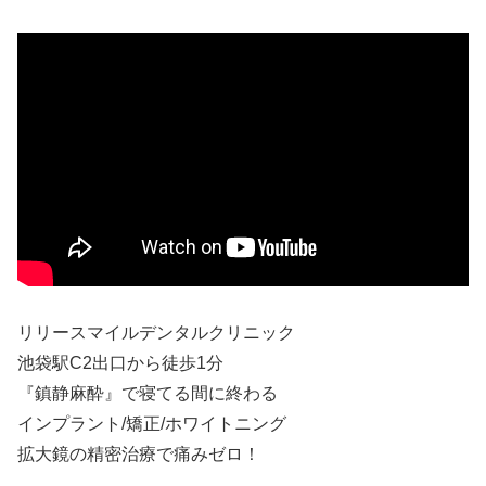
リリースマイルデンタルクリニック
池袋駅C2出口から徒歩1分
『鎮静麻酔』で寝てる間に終わる
インプラント/矯正/ホワイトニング
拡大鏡の精密治療で痛みゼロ！