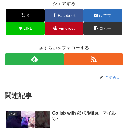
シェアする
X
Facebook
はてブ
LINE
Pinterest
コピー
さすらいをフォローする
さすらい
関連記事
Collab with @•♡Mitsu_マイル
マイル
♡•