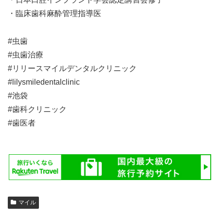
・臨床歯科麻酔管理指導医
#虫歯
#虫歯治療
#リリースマイルデンタルクリニック
#lilysmiledentalclinic
#池袋
#歯科クリニック
#歯医者
マイル