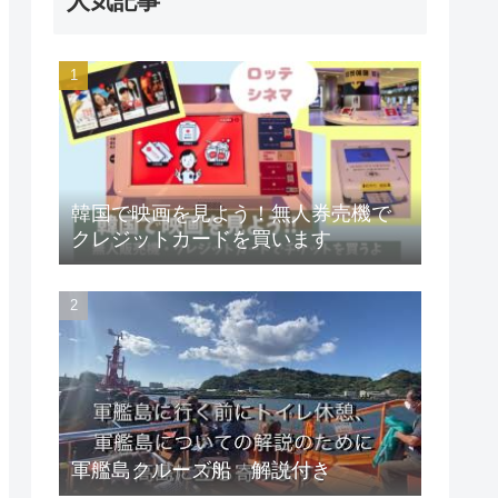
人気記事
韓国で映画を見よう！無人券売機で
クレジットカードを買います
軍艦島クルーズ船 解説付き