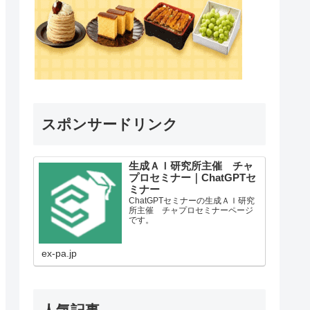
スポンサードリンク
生成ＡＩ研究所主催 チャ
プロセミナー｜ChatGPTセ
ミナー
ChatGPTセミナーの生成ＡＩ研究
所主催 チャプロセミナーページ
です。
ex-pa.jp