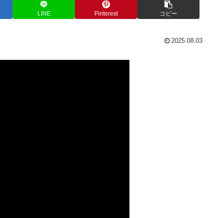
LINE
Pinterest
コピー
2025.08.03