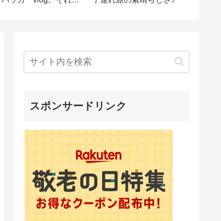
ゲストハウスルームツア
ー。
スポンサードリンク