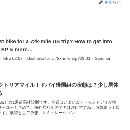
さすらい
t bike for a 72k-mile US trip? How to get into
t SP & more…
 – Intro 02:07 – Best bike for a 72k-mile trip?09:33 – Summer
.
ィクトリアマイル！ドバイ帰国組の状態は？少し馬体
る
（G1）の1週前馬体診断です。今週はいよいよアーモンドアイが復
リーユーも含めて、海外帰り組のデキは注目ですね。※競馬ラボ様
す。展望として予想、シミュレーション...