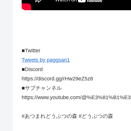
■Twitter
Tweets by paggsan1
■Discord
https://discord.gg/rHw29eZ5z8
■サブチャンネル
https://www.youtube.com/@%E3%81%B1%E
#あつまれどうぶつの森 #どうぶつの森