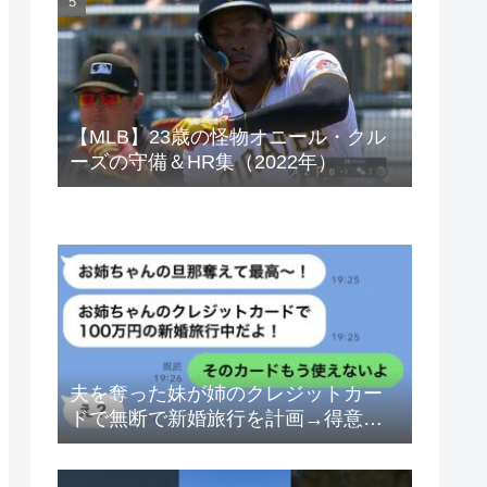
ベトナムドン イラクディナール
【MLB】23歳の怪物オニール・クル
ーズの守備＆HR集（2022年）
夫を奪った妹が姉のクレジットカー
ドで無断で新婚旅行を計画→得意げ
な妹に「カードは解約したから」と
伝えた時の反応が…ｗ