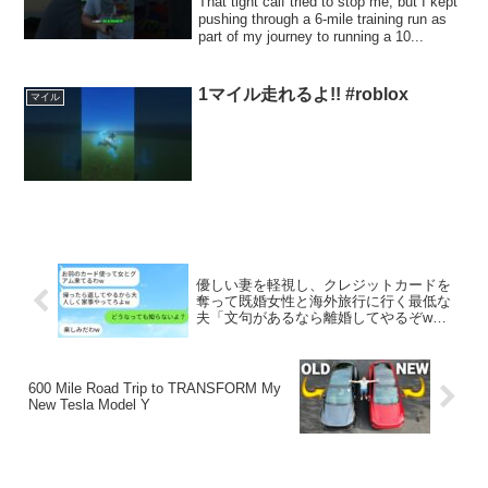
That tight calf tried to stop me, but I kept
pushing through a 6-mile training run as
part of my journey to running a 10...
1マイル走れるよ!! #roblox
マイル
優しい妻を軽視し、クレジットカードを
奪って既婚女性と海外旅行に行く最低な
夫「文句があるなら離婚してやるぞw」
→激怒した私がその夫に真剣な制裁を加
えた結果www
600 Mile Road Trip to TRANSFORM My
New Tesla Model Y