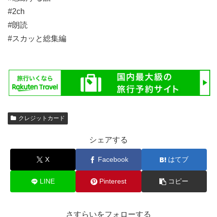
#2ch
#朗読
#スカッと総集編
クレジットカード
シェアする
X
Facebook
はてブ
LINE
Pinterest
コピー
さすらいをフォローする