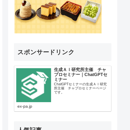
スポンサードリンク
生成ＡＩ研究所主催 チャ
プロセミナー｜ChatGPTセ
ミナー
ChatGPTセミナーの生成ＡＩ研究
所主催 チャプロセミナーページ
です。
ex-pa.jp