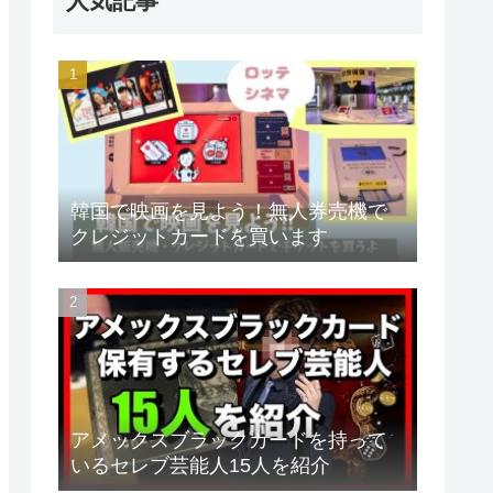
人気記事
韓国で映画を見よう！無人券売機で
クレジットカードを買います
アメックスブラックカードを持って
いるセレブ芸能人15人を紹介