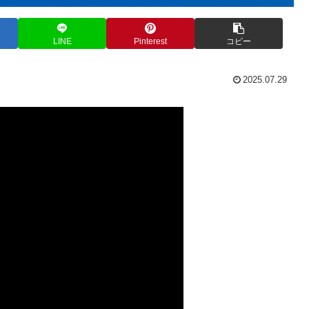
LINE
Pinterest
コピー
2025.07.29