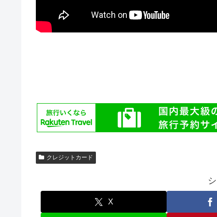
クレジットカード
シ
X