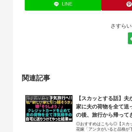
LINE
さすらい
関連記事
【スカッとする話】夫
クレジットカード
家に夫の荷物を全て送
の後、旅行から帰って
◎おすすめはこちら◎【スカ
花嫁「アンタがいると品格が