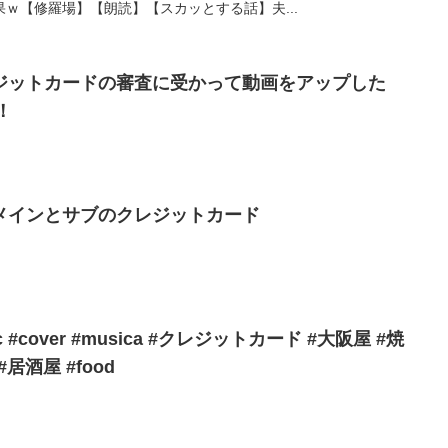
ｗ【修羅場】【朗読】【スカッとする話】夫...
ジットカードの審査に受かって動画をアップした
！
メインとサブのクレジットカード
#cover #musica #クレジットカード #大阪屋 #焼
 #居酒屋 #food