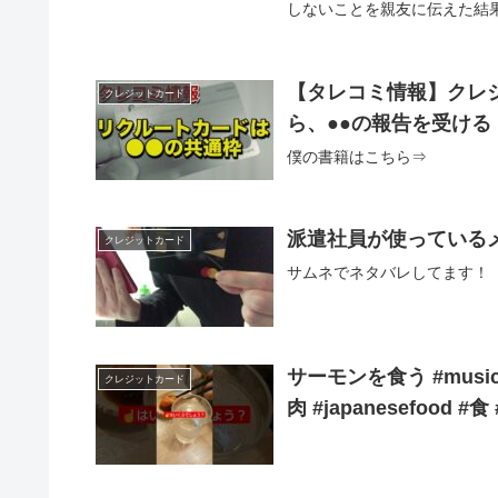
しないことを親友に伝えた結果
【タレコミ情報】クレ
クレジットカード
ら、●●の報告を受ける
僕の書籍はこちら⇒
派遣社員が使っている
クレジットカード
サムネでネタバレしてます！
サーモンを食う #music 
クレジットカード
肉 #japanesefood #食