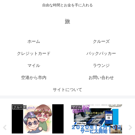
自由な時間とお金を手に入れる
旅
ホーム
クルーズ
クレジットカード
バックパッカー
マイル
ラウンジ
空港から市内
お問い合わせ
サイトについて
クルーズ
マイル
マ