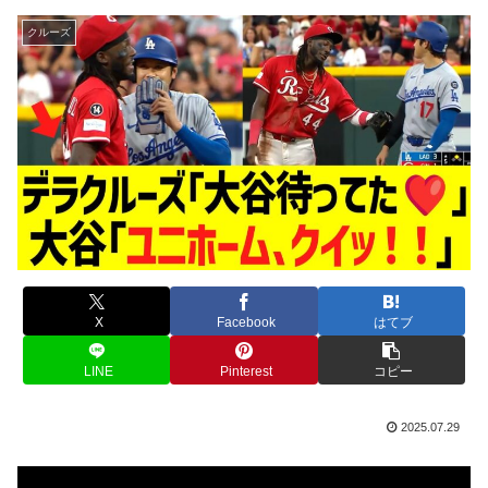
クルーズ
X
Facebook
はてブ
LINE
Pinterest
コピー
2025.07.29