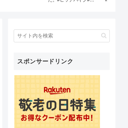
た。でも安全なの？「セ
キュリティ面は優秀」
スポンサードリンク