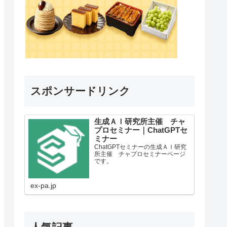
スポンサードリンク
生成ＡＩ研究所主催 チャ
プロセミナー｜ChatGPTセ
ミナー
ChatGPTセミナーの生成ＡＩ研究
所主催 チャプロセミナーページ
です。
ex-pa.jp