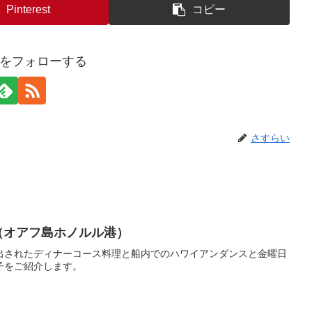
Pinterest
コピー
をフォローする
さすらい
（オアフ島ホノルル港）
出されたディナーコース料理と船内でのハワイアンダンスと金曜日
子をご紹介します。