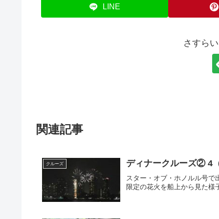
LINE
さすらい
関連記事
ディナークルーズ② 4
クルーズ
スター・オブ・ホノルル号で
限定の花火を船上から見た様