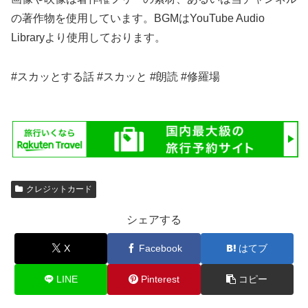
の著作物を使用しています。BGMはYouTube Audio
Libraryより使用しております。
#スカッとする話 #スカッと #朗読 #修羅場
クレジットカード
シェアする
X
Facebook
はてブ
LINE
Pinterest
コピー