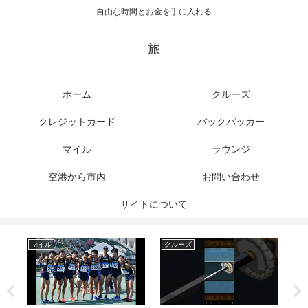
自由な時間とお金を手に入れる
旅
ホーム
クルーズ
クレジットカード
バックパッカー
マイル
ラウンジ
空港から市内
お問い合わせ
サイトについて
マイル
クルーズ
バ