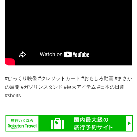
#びっくり映像 #クレジットカード #おもしろ動画 #まさか
の展開 #ガソリンスタンド #巨大アイテム #日本の日常
#shorts