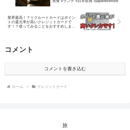
美食 #ランチ #日本祭典 #japanesefood
業界最高！？リクルートカードはポイン
トの還元率が高いクレジットカードで
す！？使ってみることをおすすめしま
す！
コメント
コメントを書き込む
ホーム
クレジットカード
旅