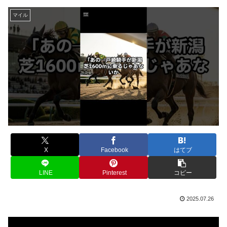
マイル
X
Facebook
はてブ
LINE
Pinterest
コピー
2025.07.26