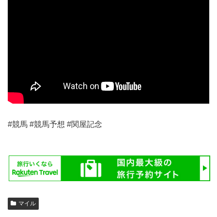
#競馬 #競馬予想 #関屋記念
マイル