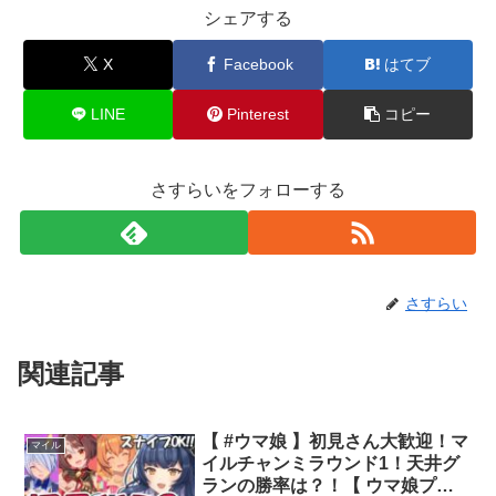
シェアする
X
Facebook
はてブ
LINE
Pinterest
コピー
さすらいをフォローする
さすらい
関連記事
【 #ウマ娘 】初見さん大歓迎！マ
マイル
イルチャンミラウンド1！天井グ
ランの勝率は？！【 ウマ娘プリ