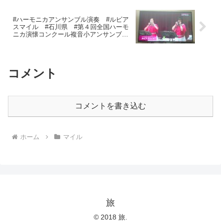
#ハーモニカアンサンブル演奏 #ルビア
スマイル #石川県 #第４回全国ハーモ
ニカ演懐コンクール複音小アンサンブル
部門３位 #明音ミュージックスマイル
#ハーモニカ #辰口図書館 #2025/7/19
コメント
コメントを書き込む
ホーム
マイル
旅
© 2018 旅.