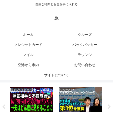
自由な時間とお金を手に入れる
旅
ホーム
クルーズ
クレジットカード
バックパッカー
マイル
ラウンジ
空港から市内
お問い合わせ
サイトについて
クレジットカード
クルーズ
マ