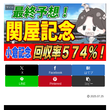
マイル
X
Facebook
はてブ
LINE
Pinterest
コピー
2025.07.25