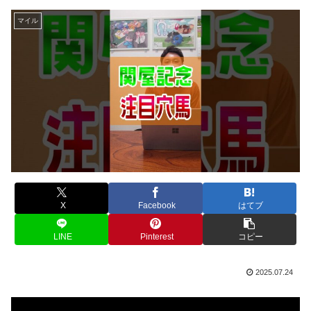
マイル
X
Facebook
はてブ
LINE
Pinterest
コピー
2025.07.24