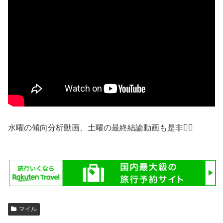
水曜の傾向分析動画、土曜の最終結論動画も是非🙇‍♂️
マイル