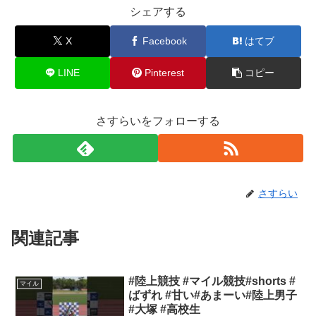
シェアする
X
Facebook
はてブ
LINE
Pinterest
コピー
さすらいをフォローする
さすらい
関連記事
#陸上競技 #マイル競技#shorts #
マイル
ばずれ #甘い#あまーい#陸上男子
#大塚 #高校生