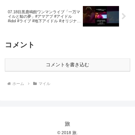
07.18目黒鹿鳴館ワンマンライブ「一万マ
イルと鯨の夢」#アマアプ #アイドル
#idol #ライブ #地下アイドル #オリジナル
曲 #kawaii #ライブハウス #可愛いは正義
#新メンバー
コメント
コメントを書き込む
ホーム
マイル
旅
© 2018 旅.