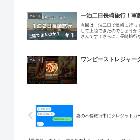
一泊二日長崎旅行！軍
クルーズ
今回は一泊二日で長崎に行っ
して上陸できたのでしょうか
さんです！さらに、長崎旅行な
ワンピーストレジャー
クルーズ
妻の不倫旅行中にクレジットカー