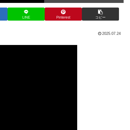
LINE
Pinterest
コピー
2025.07.24