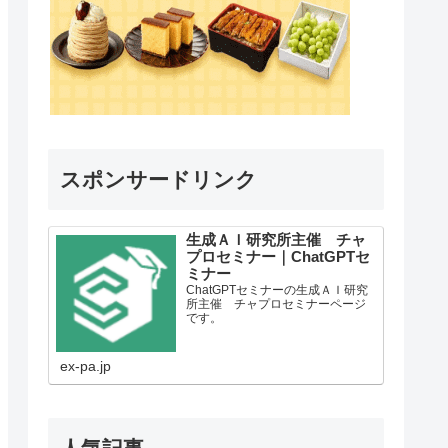
スポンサードリンク
生成ＡＩ研究所主催 チャ
プロセミナー｜ChatGPTセ
ミナー
ChatGPTセミナーの生成ＡＩ研究
所主催 チャプロセミナーページ
です。
ex-pa.jp