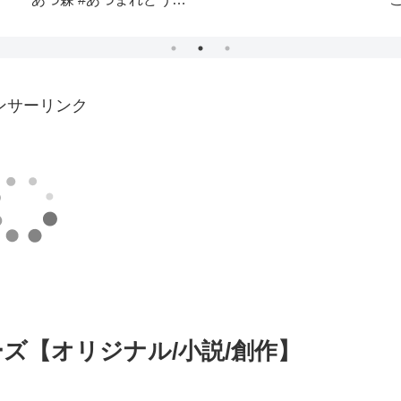
の動画で解消
ンサーリンク
ーズ【オリジナル/小説/創作】