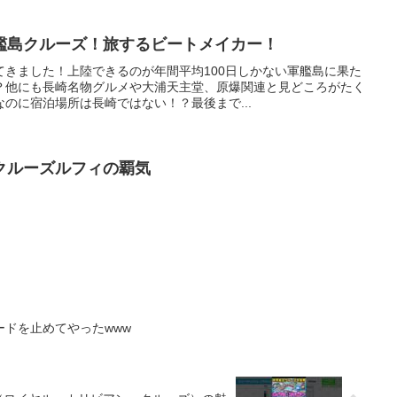
艦島クルーズ！旅するビートメイカー！
てきました！上陸できるのが年間平均100日しかない軍艦島に果た
？他にも長崎名物グルメや大浦天主堂、原爆関連と見どころがたく
のに宿泊場所は長崎ではない！？最後まで...
クルーズルフィの覇気
ドを止めてやったwww