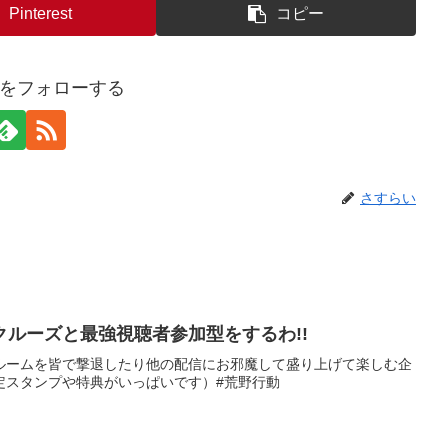
Pinterest
コピー
をフォローする
さすらい
ルーズと最強視聴者参加型をするわ!!
ルームを皆で撃退したり他の配信にお邪魔して盛り上げて楽しむ企
↓（限定スタンプや特典がいっぱいです）#荒野行動