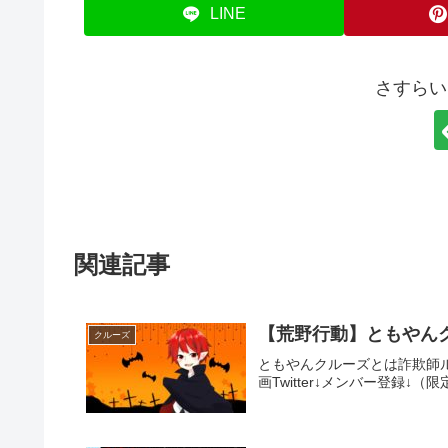
LINE
さすらい
関連記事
【荒野行動】ともやんク
クルーズ
ともやんクルーズとは詐欺師
画Twitter↓メンバー登録