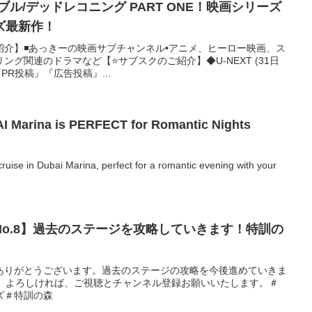
ル/デッドレコニング PART ONE！映画シリーズ
ズ最新作！
紹介】◾️あっきーの映画サブチャンネル•アニメ、ヒーロー映画、ス
グ関連のドラマなど【⭐️サブスクのご紹介】◆U-NEXT (31日
PR投稿』『広告投稿』...
AI Marina is PERFECT for Romantic Nights
cruise in Dubai Marina, perfect for a romantic evening with your
o.8】過去のステージを攻略していきます！特訓の
ありがとうございます。過去のステージの攻略を今後進めていきま
です。よろしければ、ご視聴とチャンネル登録お願いいたします。＃
ズ＃特訓の森