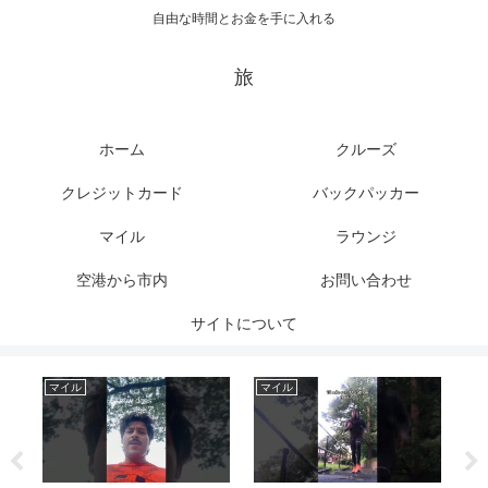
自由な時間とお金を手に入れる
旅
ホーム
クルーズ
クレジットカード
バックパッカー
マイル
ラウンジ
空港から市内
お問い合わせ
サイトについて
マイル
マイル
ク