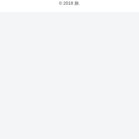
© 2018 旅.