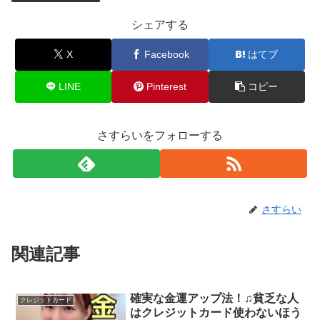
シェアする
X
Facebook
はてブ
LINE
Pinterest
コピー
さすらいをフォローする
さすらい
関連記事
確実な金運アップ法！♫貧乏な人
クレジットカード
はクレジットカード使わないほう