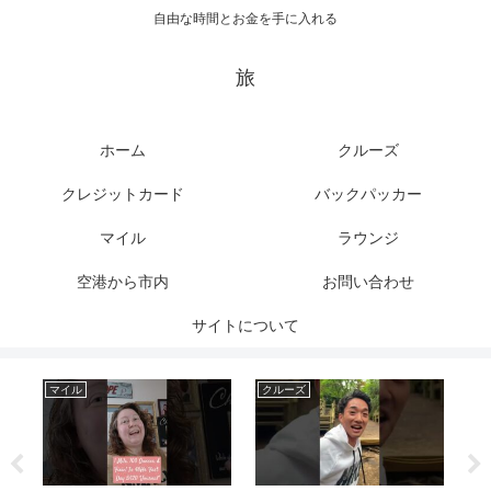
自由な時間とお金を手に入れる
旅
ホーム
クルーズ
クレジットカード
バックパッカー
マイル
ラウンジ
空港から市内
お問い合わせ
サイトについて
マイル
クルーズ
ク