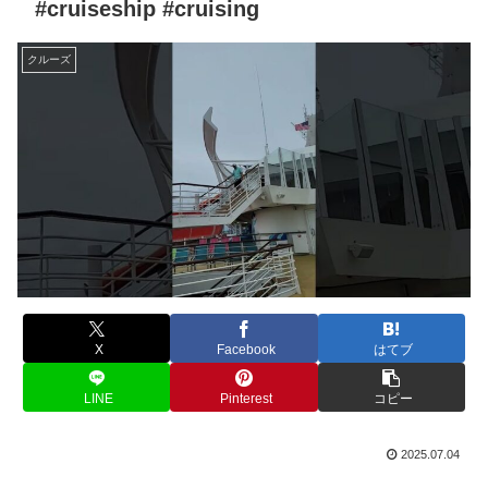
#cruiseship #cruising
クルーズ
X
Facebook
はてブ
LINE
Pinterest
コピー
2025.07.04