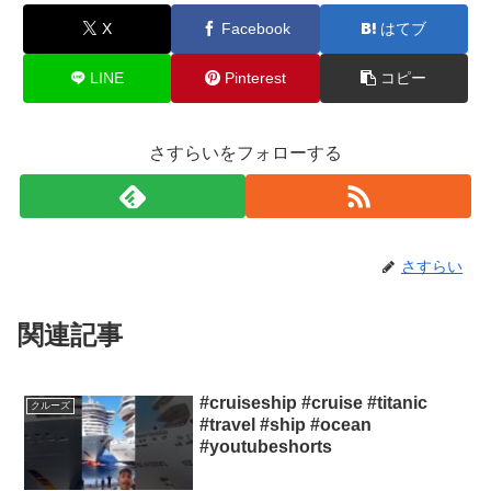
X
Facebook
はてブ
LINE
Pinterest
コピー
さすらいをフォローする
さすらい
関連記事
#cruiseship #cruise #titanic
クルーズ
#travel #ship #ocean
#youtubeshorts