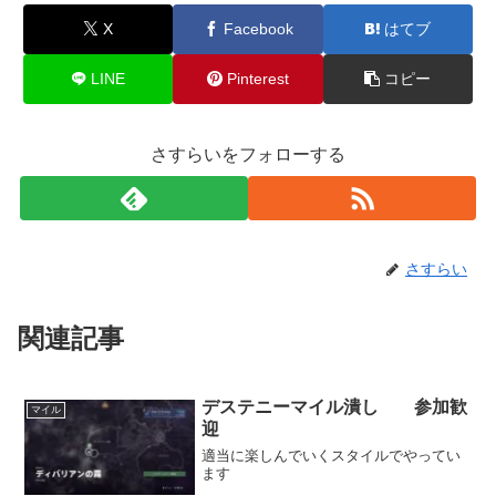
X
Facebook
はてブ
LINE
Pinterest
コピー
さすらいをフォローする
さすらい
関連記事
デステニーマイル潰し 参加歓
マイル
迎
適当に楽しんでいくスタイルでやってい
ます